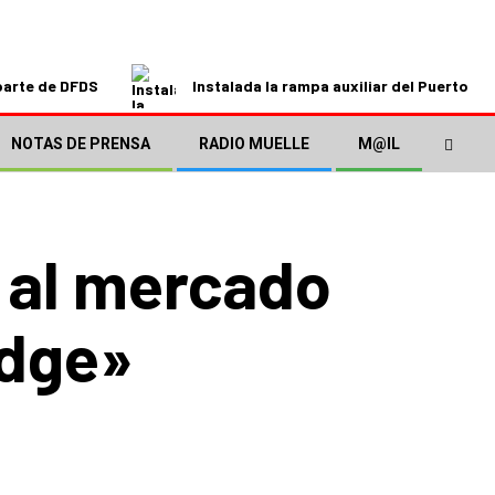
parte de DFDS
Instalada la rampa auxiliar del Puerto de
NOTAS DE PRENSA
RADIO MUELLE
M@IL
 al mercado
idge»