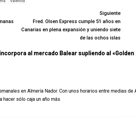
lma
Valencia
Siguiente
emanas
Fred. Olsen Express cumple 51 años en
Canarias en plena expansión y uniendo siete
de las ochos islas
 incorpora al mercado Balear supliendo al «Golden
semanales en Almería Nador. Con unos horarios entre medias de
a hacer sólo caja un año más.