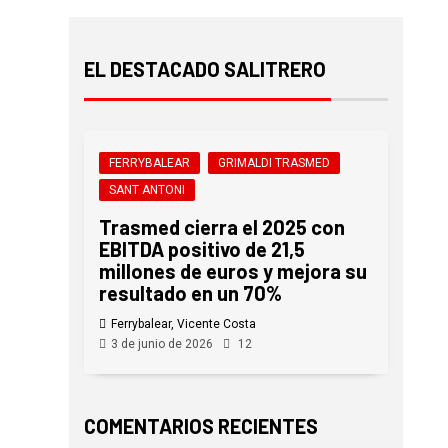
EL DESTACADO SALITRERO
FERRYBALEAR
GRIMALDI TRASMED
SANT ANTONI
Trasmed cierra el 2025 con
EBITDA positivo de 21,5
millones de euros y mejora su
resultado en un 70%
Ferrybalear, Vicente Costa
3 de junio de 2026
12
COMENTARIOS RECIENTES