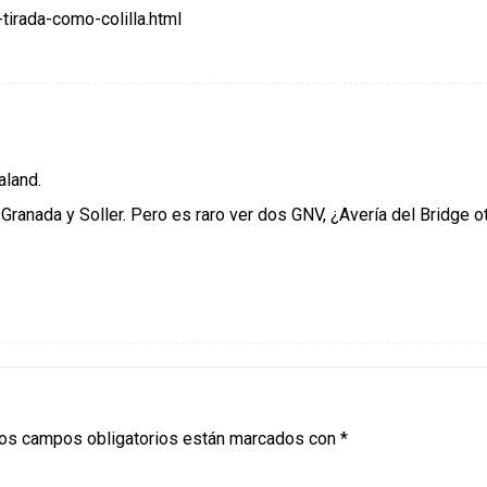
tirada-como-colilla.html
aland.
 Granada y Soller. Pero es raro ver dos GNV, ¿Avería del Bridge o
os campos obligatorios están marcados con
*