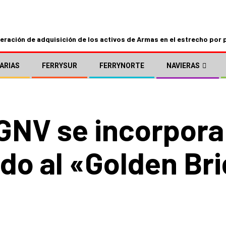
ración de adquisición de los activos de Armas en el estrecho por 
ARIAS
FERRYSUR
FERRYNORTE
NAVIERAS
 GNV se incorpora
ndo al «Golden Br