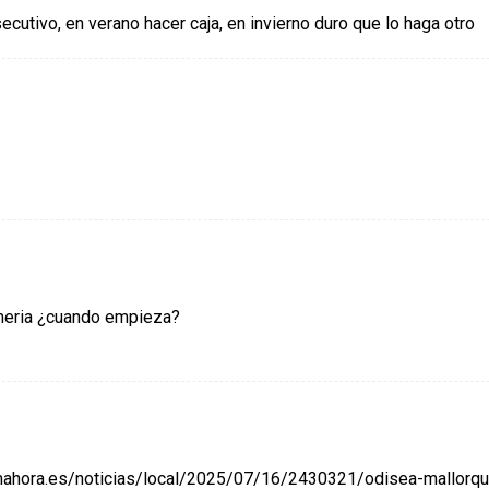
cutivo, en verano hacer caja, en invierno duro que lo haga otro
lmeria ¿cuando empieza?
imahora.es/noticias/local/2025/07/16/2430321/odisea-mallorqu