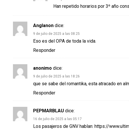
Han repetido horarios por 3º año conse
Anglanon
dice:
9 de julio de 2025 a las 08:25
Eso es del OPA de toda la vida.
Responder
anonimo
dice:
9 de julio de 2025 a las 18:26
que se sabe del romantika, esta atracado en a
Responder
PEPMARBLAU
dice:
16 de julio de 2025 a las 05:17
Los pasajeros de GNV hablan:
https://www.ult