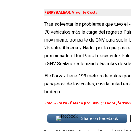
FERRYBALEAR, Vicente Costa
Tras solventar los problemas que tuvo el
70 vehículos más la carga del regreso Pal
movimiento por parte de GNV para suplir 
25 entre Almería y Nador por lo que para el
posicionado el Ro-Pax «Forza» entre Palm
«GNV Sealand» alternando las rutas desde
El «Forza» tiene 199 metros de eslora por
pasajeros, de los cuales, casi la mitad e
bodega.
Foto. «Forza» fletado por GNV @andre_ferra9
Share on Facebook