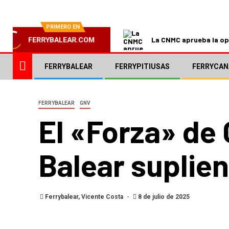
PRIMERO EN
La CNMC aprueba la ope
FERRYBALEAR.COM
FERRYBALEAR
FERRYPITIUSAS
FERRYCAN
FERRYBALEAR
GNV
El «Forza» de
Balear suplie
Ferrybalear, Vicente Costa
8 de julio de 2025