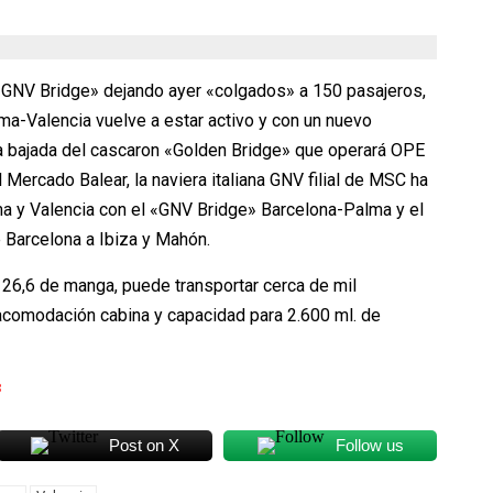
 «GNV Bridge» dejando ayer «colgados» a 150 pasajeros,
ma-Valencia vuelve a estar activo y con un nuevo
la bajada del cascaron «Golden Bridge» que operará OPE
 Mercado Balear, la naviera italiana GNV filial de MSC ha
a y Valencia con el «GNV Bridge» Barcelona-Palma y el
 Barcelona a Ibiza y Mahón.
 26,6 de manga, puede transportar cerca de mil
n acomodación cabina y capacidad para 2.600 ml. de
3
Post on X
Follow us