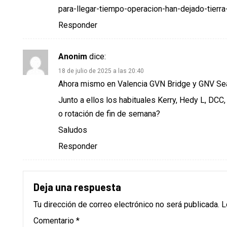
para-llegar-tiempo-operacion-han-dejado-tierra-
Responder
Anonim
dice:
18 de julio de 2025 a las 20:40
Ahora mismo en Valencia GVN Bridge y GNV Se
Junto a ellos los habituales Kerry, Hedy L, DCC,
o rotación de fin de semana?
Saludos
Responder
Deja una respuesta
Tu dirección de correo electrónico no será publicada.
L
Comentario
*