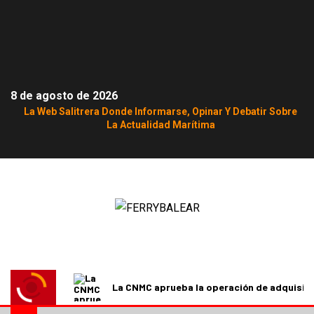
8 de agosto de 2026
La Web Salitrera Donde Informarse, Opinar Y Debatir Sobre
La Actualidad Marítima
La CNMC aprueba la operación de adquisici