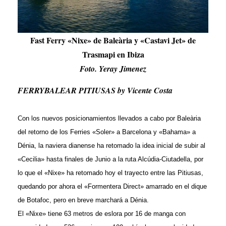
Fast Ferry «Nixe» de Baleària y «Castavi Jet» de
Trasmapi en Ibiza
Foto. Yeray Jimenez
FERRYBALEAR PITIUSAS by Vicente Costa
Con los nuevos posicionamientos llevados a cabo por Baleària
del retorno de los Ferries «Soler» a Barcelona y «Bahama» a
Dénia, la naviera dianense ha retomado la idea inicial de subir al
«Cecilia» hasta finales de Junio a la ruta Alcúdia-Ciutadella, por
lo que el «Nixe» ha retomado hoy el trayecto entre las Pitiusas,
quedando por ahora el «Formentera Direct» amarrado en el dique
de Botafoc, pero en breve marchará a Dénia.
El «Nixe» tiene 63 metros de eslora por 16 de manga con