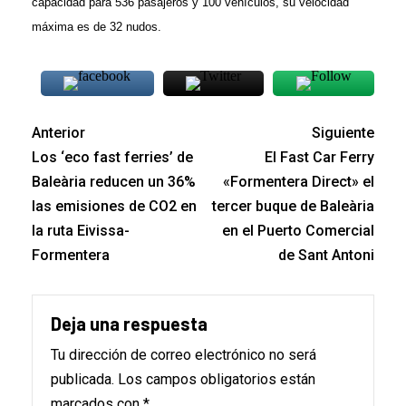
capacidad para 536 pasajeros y 100 vehículos, su velocidad
máxima es de 32 nudos.
Anterior
Siguiente
Los ‘eco fast ferries’ de
El Fast Car Ferry
Baleària reducen un 36%
«Formentera Direct» el
las emisiones de CO2 en
tercer buque de Baleària
la ruta Eivissa-
en el Puerto Comercial
Formentera
de Sant Antoni
Deja una respuesta
Tu dirección de correo electrónico no será
publicada.
Los campos obligatorios están
marcados con
*