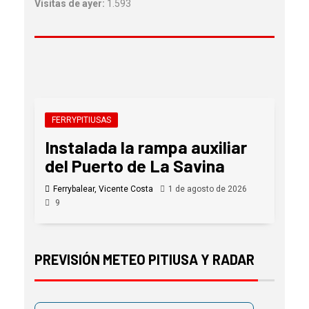
Visitas de ayer:
1.593
FERRYPITIUSAS
Instalada la rampa auxiliar
del Puerto de La Savina
Ferrybalear, Vicente Costa
1 de agosto de 2026
9
PREVISIÓN METEO PITIUSA Y RADAR