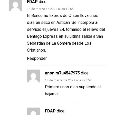
FDAP
dice:
18 de marzo de 2022 a las 10:55
El Bencomo Expres de Olsen lleva unos
días en seco en Astican. Se incorpora al
servicio el jueves 24, tomando el relevo del
Bentago Express en su última salida a San
Sebastián de La Gomera desde Los
Cristianos.
Responder
anonim7u4547975
dice:
18 de marzo de 2022 a las 20:58
Primero unos dias supliendo al
bajamar
FDAP
dice: