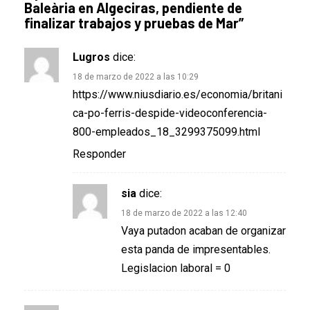
Baleària en Algeciras, pendiente de
finalizar trabajos y pruebas de Mar
”
Lugros
dice:
18 de marzo de 2022 a las 10:29
https://www.niusdiario.es/economia/britani
ca-po-ferris-despide-videoconferencia-
800-empleados_18_3299375099.html
Responder
sia
dice:
18 de marzo de 2022 a las 12:40
Vaya putadon acaban de organizar
esta panda de impresentables.
Legislacion laboral = 0