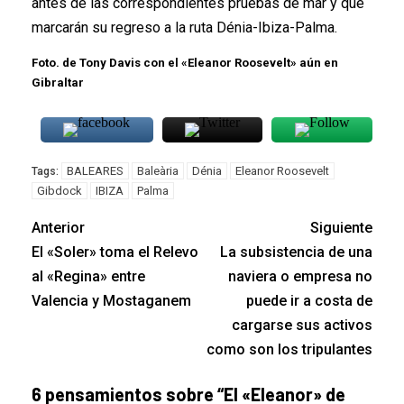
antes de las correspondientes pruebas de mar y que
marcarán su regreso a la ruta Dénia-Ibiza-Palma.
Foto. de Tony Davis con el «Eleanor Roosevelt» aún en
Gibraltar
BALEARES
Baleària
Dénia
Eleanor Roosevelt
Tags:
Gibdock
IBIZA
Palma
Anterior
Siguiente
El «Soler» toma el Relevo
La subsistencia de una
al «Regina» entre
naviera o empresa no
Valencia y Mostaganem
puede ir a costa de
cargarse sus activos
como son los tripulantes
6 pensamientos sobre “
El «Eleanor» de