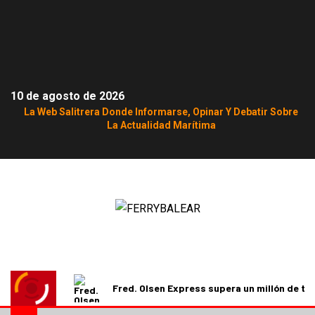
10 de agosto de 2026
La Web Salitrera Donde Informarse, Opinar Y Debatir Sobre
La Actualidad Marítima
Fred. Olsen Express supera un millón de t