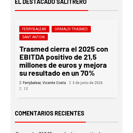
EL DESTACADO SALITRERO
FERRYBALEAR
GRIMALDI TRASMED
SANT ANTONI
Trasmed cierra el 2025 con
EBITDA positivo de 21,5
millones de euros y mejora
su resultado en un 70%
Ferrybalear, Vicente Costa
3 de junio de 2026
12
COMENTARIOS RECIENTES