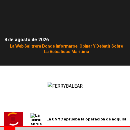
8 de agosto de 2026
La Web Salitrera Donde Informarse, Opinar Y Debatir Sobre
La Actualidad Marítima
La CNMC aprueba la operación de adquisici