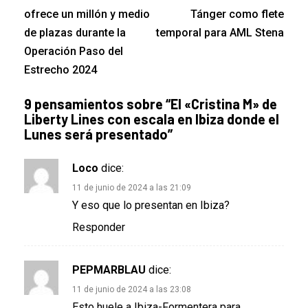
ofrece un millón y medio
Tánger como flete
de plazas durante la
temporal para AML Stena
Operación Paso del
Estrecho 2024
9 pensamientos sobre “
El «Cristina M» de
Liberty Lines con escala en Ibiza donde el
Lunes será presentado
”
Loco
dice:
11 de junio de 2024 a las 21:09
Y eso que lo presentan en Ibiza?
Responder
PEPMARBLAU
dice:
11 de junio de 2024 a las 23:08
Esto huele a Ibiza-Formentera para