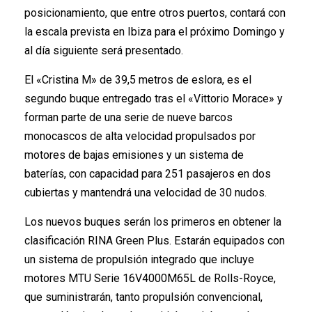
posicionamiento, que entre otros puertos, contará con
la escala prevista en Ibiza para el próximo Domingo y
al día siguiente será presentado.
El «Cristina M» de 39,5 metros de eslora, es el
segundo buque entregado tras el «Vittorio Morace» y
forman parte de una serie de nueve barcos
monocascos de alta velocidad propulsados por
motores de bajas emisiones y un sistema de
baterías, con capacidad para 251 pasajeros en dos
cubiertas y mantendrá una velocidad de 30 nudos.
Los nuevos buques serán los primeros en obtener la
clasificación RINA Green Plus. Estarán equipados con
un sistema de propulsión integrado que incluye
motores MTU Serie 16V4000M65L de Rolls-Royce,
que suministrarán, tanto propulsión convencional,