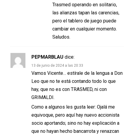
Trasmed operando en solitario,
las alianzas tapan las carencias,
pero el tablero de juego puede
cambiar en cualquier momento.
Saludos.
PEPMARBLAU
dice:
13 de junio de 2024 a las 20:33
Vamos Vicente… estírale de la lengua a Don
Leo que no te está contando todo lo que
hay, que no es con TRASMED, ni con
GRIMALDI.
Como a algunos les gusta leer: Ojalá me
equivoque, pero aquí hay nuevo accionista
socio aportando; sino no hay explicación a
que no hayan hecho bancarrota y renazcan