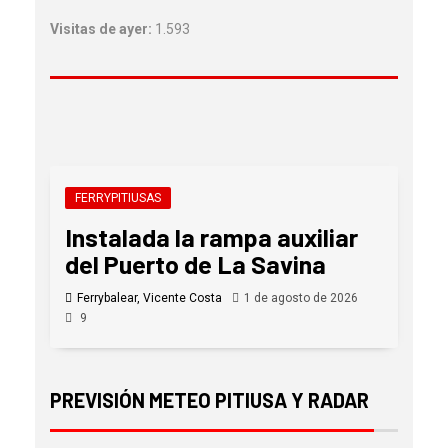
Visitas de ayer:
1.593
FERRYPITIUSAS
Instalada la rampa auxiliar
del Puerto de La Savina
Ferrybalear, Vicente Costa
1 de agosto de 2026
9
PREVISIÓN METEO PITIUSA Y RADAR