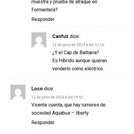
muestra y prueba de atraque en
Formentera?
Responder
Canfus
dice:
12 de junio de 2024 a las 12:16
¿Y el Cap de Barbaría?
Es Híbrido aunque quieran
venderlo como eléctrico.
Loco
dice:
12 de junio de 2024 a las 19:52
Vicente cuenta, que hay rumores de
sociedad Aquabus – liberty
Responder