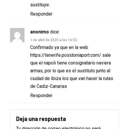
sustituye.
Responder
anonimo
dice:
1 de abril de 2025 a las 16:52
Confirmado ya que en la web
https://tenerife.posidoniaport.com/
sale
que el napoli tiene consignatario naviera
armas, por lo que es el sustituto junto al
ciudad de Ibiza los que van hacer la rutas
de Cadiz-Canarias
Responder
Deja una respuesta
Tu dirección de correo electrónico no será