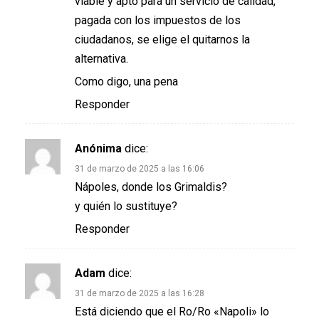
viable y apto para un servicio de calidad,
pagada con los impuestos de los
ciudadanos, se elige el quitarnos la
alternativa.
Como digo, una pena
Responder
Anónima
dice:
31 de marzo de 2025 a las 16:06
Nápoles, donde los Grimaldis?
y quién lo sustituye?
Responder
Adam
dice:
31 de marzo de 2025 a las 16:28
Está diciendo que el Ro/Ro «Napoli» lo