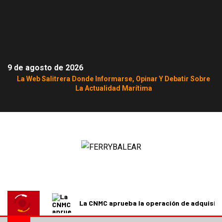
9 de agosto de 2026
La Web Salitrera Donde Informarse, Opinar Y Debatir Sobre
La Actualidad Marítima
La CNMC aprueba la operación de adquisici