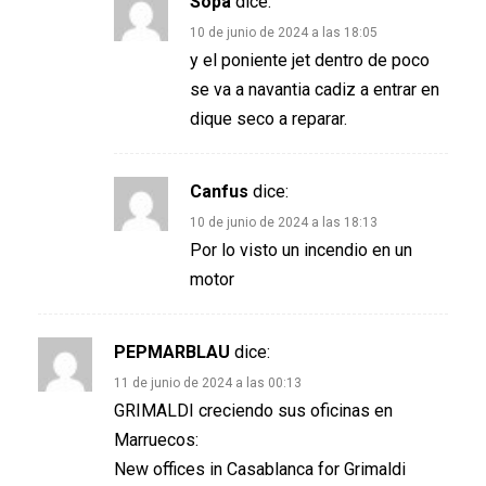
Sopa
dice:
10 de junio de 2024 a las 18:05
y el poniente jet dentro de poco
se va a navantia cadiz a entrar en
dique seco a reparar.
Canfus
dice:
10 de junio de 2024 a las 18:13
Por lo visto un incendio en un
motor
PEPMARBLAU
dice:
11 de junio de 2024 a las 00:13
GRIMALDI creciendo sus oficinas en
Marruecos:
New offices in Casablanca for Grimaldi