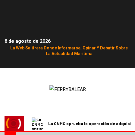
8 de agosto de 2026
La Web Salitrera Donde Informarse, Opinar Y Debatir Sobre
La Actualidad Marítima
La CNMC aprueba la operación de adquisici