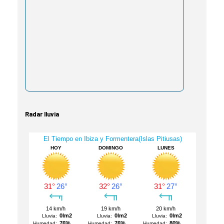
Radar lluvia