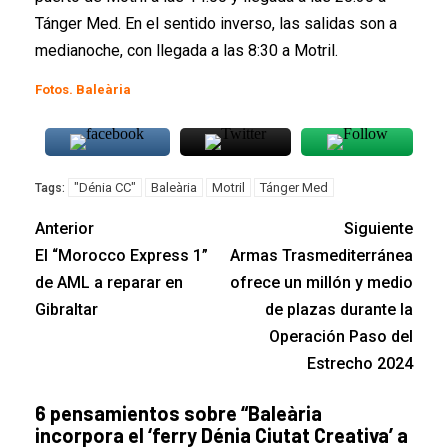
Tánger Med. En el sentido inverso, las salidas son a
medianoche, con llegada a las 8:30 a Motril.
Fotos. Baleària
"Dénia CC"
Baleària
Motril
Tánger Med
Tags:
Anterior
Siguiente
El “Morocco Express 1”
Armas Trasmediterránea
de AML a reparar en
ofrece un millón y medio
Gibraltar
de plazas durante la
Operación Paso del
Estrecho 2024
6 pensamientos sobre “
Baleària
incorpora el ‘ferry Dénia Ciutat Creativa’ a