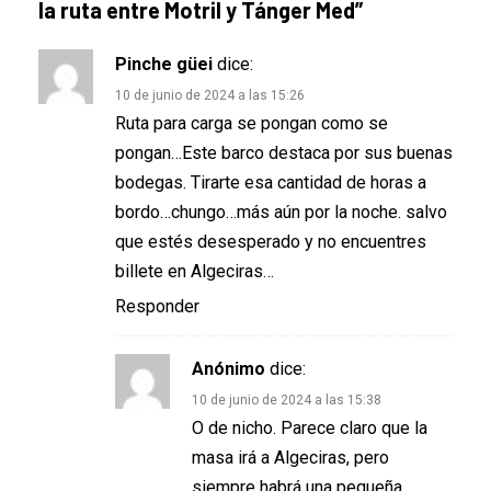
la ruta entre Motril y Tánger Med
”
Pinche güei
dice:
10 de junio de 2024 a las 15:26
Ruta para carga se pongan como se
pongan…Este barco destaca por sus buenas
bodegas. Tirarte esa cantidad de horas a
bordo…chungo…más aún por la noche. salvo
que estés desesperado y no encuentres
billete en Algeciras…
Responder
Anónimo
dice:
10 de junio de 2024 a las 15:38
O de nicho. Parece claro que la
masa irá a Algeciras, pero
siempre habrá una pequeña