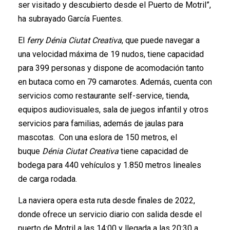
ser visitado y descubierto desde el Puerto de Motril”,
ha subrayado García Fuentes.
El
ferry Dénia Ciutat Creativa
, que puede navegar a
una velocidad máxima de 19 nudos, tiene capacidad
para 399 personas y dispone de acomodación tanto
en butaca como en 79 camarotes. Además, cuenta con
servicios como restaurante self-service, tienda,
equipos audiovisuales, sala de juegos infantil y otros
servicios para familias, además de jaulas para
mascotas. Con una eslora de 150 metros, el
buque
Dénia Ciutat Creativa
tiene capacidad de
bodega para 440 vehículos y 1.850 metros lineales
de carga rodada.
La naviera opera esta ruta desde finales de 2022,
donde ofrece un servicio diario con salida desde el
puerto de Motril a las 14:00 y llegada a las 20:30 a