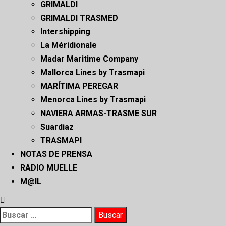
GRIMALDI
GRIMALDI TRASMED
Intershipping
La Méridionale
Madar Maritime Company
Mallorca Lines by Trasmapi
MARÍTIMA PEREGAR
Menorca Lines by Trasmapi
NAVIERA ARMAS-TRASME SUR
Suardiaz
TRASMAPI
NOTAS DE PRENSA
RADIO MUELLE
M@IL
Buscar: