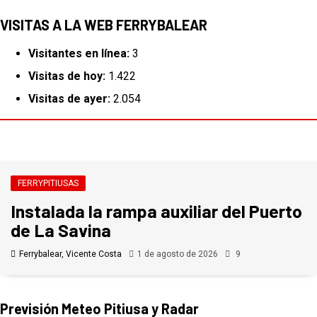
VISITAS A LA WEB FERRYBALEAR
Visitantes en línea:
3
Visitas de hoy:
1.422
Visitas de ayer:
2.054
FERRYPITIUSAS
Instalada la rampa auxiliar del Puerto
de La Savina
Ferrybalear, Vicente Costa
1 de agosto de 2026
9
Previsión Meteo Pitiusa y Radar