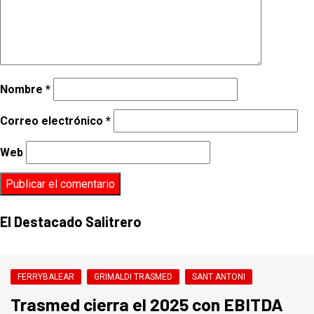
Nombre
*
Correo electrónico
*
Web
El Destacado Salitrero
FERRYBALEAR
GRIMALDI TRASMED
SANT ANTONI
Trasmed cierra el 2025 con EBITDA