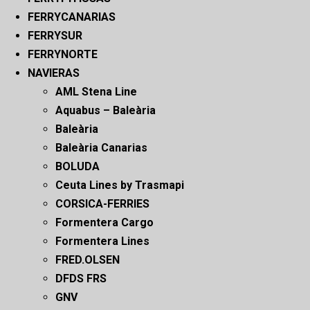
FERRYCANARIAS
FERRYSUR
FERRYNORTE
NAVIERAS
AML Stena Line
Aquabus – Baleària
Baleària
Baleària Canarias
BOLUDA
Ceuta Lines by Trasmapi
CORSICA-FERRIES
Formentera Cargo
Formentera Lines
FRED.OLSEN
DFDS FRS
GNV