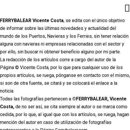
Ir
al
contenido
FERRYBALEAR Vicente Costa
, se edita con el único objetivo
de informar sobre las últimas novedades y actualidad del
mundo de los Puertos, Navieras y los Ferries, sin tener relación
alguna con navieras ni empresas relacionadas con el sector y
por ello, sin buscar ni obtener beneficio alguno por mi parte.
La redacción de los artículos corre a cargo del autor de la
Página © Vicente Costa, por lo que para cualquier uso de los
propios artículos, se ruega, pónganse en contacto con el mismo,
si son de otra fuente, se citará y se colocará el enlace a la
noticia.
Todas las fotografías pertenecen a
©FERRYBALEAR, Vicente
Costa,
de no ser así, se cita siempre al autor o se marca como
cedida, por lo que, al igual que con los artículos, se ruega, hagan
mención del autor en caso de utilización de fotografías