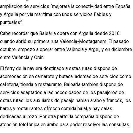
ampliación de servicios “mejorará la conectividad entre España
y Argelia por vía marítima con unos servicios fiables y
puntuales”.
Cabe recordar que Baleària opera con Argelia desde 2016,
cuando abrió su primera ruta València-Mostaganem. El pasado
octubre, empezó a operar entre València y Argel, y en diciembre
entre València y Orán.
El ferry de la naviera destinado a estas rutas dispone de
acomodación en camarote y butaca, además de servicios como
cafetería, tienda o restaurante. Baleària también dispone de
servicios adaptados a las necesidades de los pasajeros de
estas rutas: los auxiliares de pasaje hablan árabe y francés, los
bares y restaurantes ofrecen comida halal, y hay salas
dedicadas al rezo. Por otra parte, la compañía dispone de
atención telefónica en árabe para poder resolver las consultas.