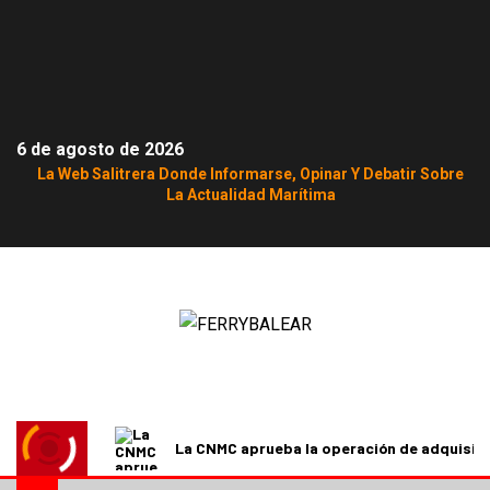
6 de agosto de 2026
La Web Salitrera Donde Informarse, Opinar Y Debatir Sobre
La Actualidad Marítima
La CNMC aprueba la operación de adquisici