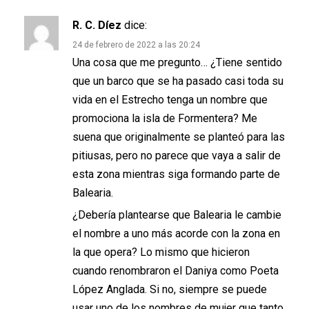
R. C. Díez
dice:
24 de febrero de 2022 a las 20:24
Una cosa que me pregunto… ¿Tiene sentido
que un barco que se ha pasado casi toda su
vida en el Estrecho tenga un nombre que
promociona la isla de Formentera? Me
suena que originalmente se planteó para las
pitiusas, pero no parece que vaya a salir de
esta zona mientras siga formando parte de
Balearia.
¿Debería plantearse que Balearia le cambie
el nombre a uno más acorde con la zona en
la que opera? Lo mismo que hicieron
cuando renombraron el Daniya como Poeta
López Anglada. Si no, siempre se puede
usar uno de los nombres de mujer que tanto