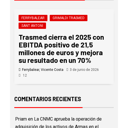
FERRYBALEAR
GRIMALDI TRASMED
SANT ANTONI
Trasmed cierra el 2025 con
EBITDA positivo de 21,5
millones de euros y mejora
su resultado en un 70%
Ferrybalear, Vicente Costa
3 de junio de 2026
12
COMENTARIOS RECIENTES
Priam
en
La CNMC aprueba la operación de
adquisición de los activos de Armas en el