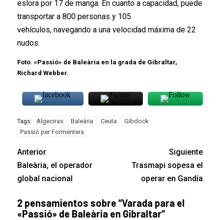
eslora por 17 de manga. En cuanto a capacidad, puede
transportar a 800 personas y 105
vehículos, navegando a una velocidad máxima de 22
nudos.
Foto. «Passió» de Baleària en la grada de Gibraltar,
Richard Webber.
Algeciras
Baleària
Ceuta
Gibdock
Tags:
Passió per Formentera
Anterior
Siguiente
Baleària, el operador
Trasmapi sopesa el
global nacional
operar en Gandía
2 pensamientos sobre “
Varada para el
«Passió» de Baleària en Gibraltar
”