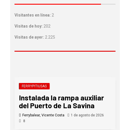
Visitantes en línea:
2
Visitas de hoy:
202
Visitas de ayer:
2.225
FERRYPITIUSAS
Instalada la rampa auxiliar
del Puerto de La Savina
Ferrybalear, Vicente Costa
1 de agosto de 2026
8