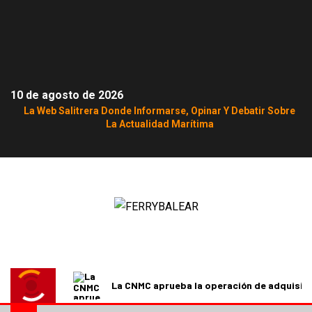
10 de agosto de 2026
La Web Salitrera Donde Informarse, Opinar Y Debatir Sobre
La Actualidad Marítima
La CNMC aprueba la operación de adquisici