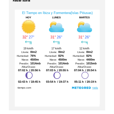
Radar lluvia