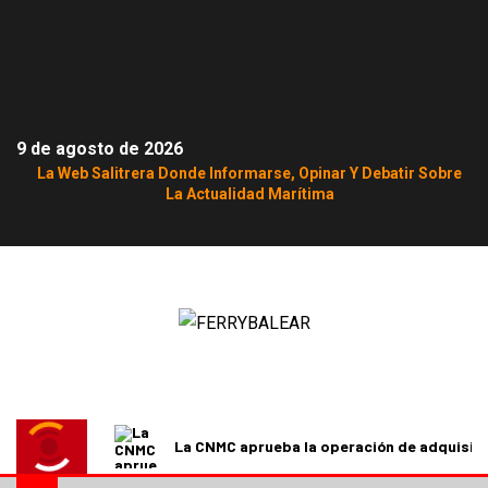
9 de agosto de 2026
La Web Salitrera Donde Informarse, Opinar Y Debatir Sobre
La Actualidad Marítima
La CNMC aprueba la operación de adquisici