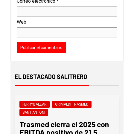
Correo electrónico
*
Web
EL DESTACADO SALITRERO
FERRYBALEAR
GRIMALDI TRASMED
SANT ANTONI
Trasmed cierra el 2025 con
EBITDA positivo de 21,5