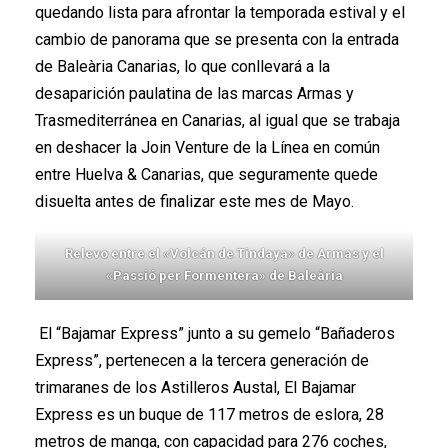
quedando lista para afrontar la temporada estival y el
cambio de panorama que se presenta con la entrada
de Baleària Canarias, lo que conllevará a la
desaparición paulatina de las marcas Armas y
Trasmediterránea en Canarias, al igual que se trabaja
en deshacer la Join Venture de la Línea en común
entre Huelva & Canarias, que seguramente quede
disuelta antes de finalizar este mes de Mayo.
Relevo entre el «Volcán de Tindaya» de Armas y el
«Passió per Formentera» de Baleària
El “Bajamar Express” junto a su gemelo “Bañaderos
Express”, pertenecen a la tercera generación de
trimaranes de los Astilleros Austal, El Bajamar
Express es un buque de 117 metros de eslora, 28
metros de manga, con capacidad para 276 coches,