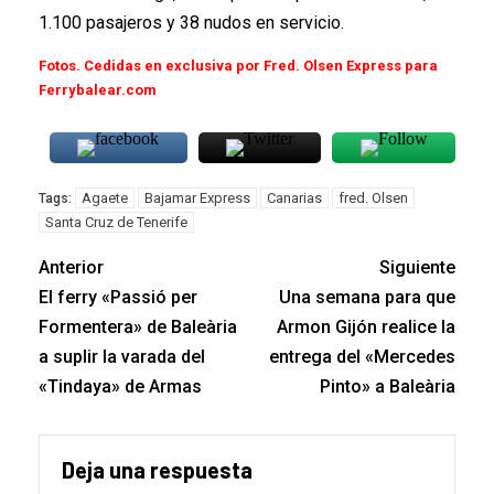
1.100 pasajeros y 38 nudos en servicio.
Fotos. Cedidas en exclusiva por Fred. Olsen Express para
Ferrybalear.com
Agaete
Bajamar Express
Canarias
fred. Olsen
Tags:
Santa Cruz de Tenerife
Anterior
Siguiente
El ferry «Passió per
Una semana para que
Formentera» de Baleària
Armon Gijón realice la
a suplir la varada del
entrega del «Mercedes
«Tindaya» de Armas
Pinto» a Baleària
Deja una respuesta