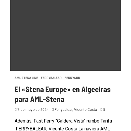
AML STENA LINE
FERRYBALEAR
FERRYSUR
El «Stena Europe» en Algeciras
para AML-Stena
7 de mayo de 2024
Ferrybalear, Vicente Costa
5
Además, Fast Ferry "Caldera Vista" rumbo Tarifa
FERRYBALEAR, Vicente Costa La naviera AML-