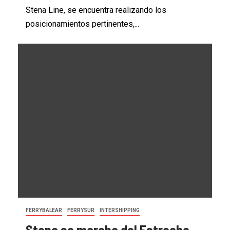
Stena Line, se encuentra realizando los
posicionamientos pertinentes,...
FERRYBALEAR
FERRYSUR
INTERSHIPPING
Stena se marcha del Estrecho