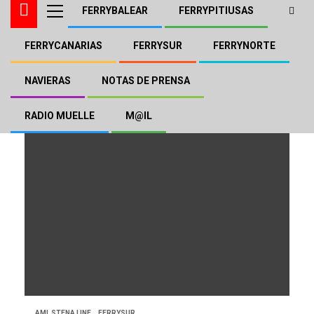
FERRYBALEAR
FERRYPITIUSAS
FERRYCANARIAS
FERRYSUR
FERRYNORTE
Stena Europe
NAVIERAS
NOTAS DE PRENSA
RADIO MUELLE
M@IL
AML STENA LINE
FERRYSUR