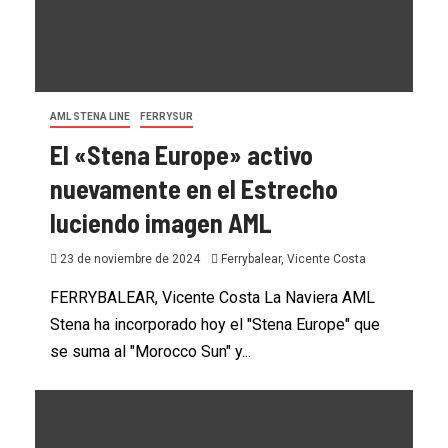
AML STENA LINE
FERRYSUR
El «Stena Europe» activo
nuevamente en el Estrecho
luciendo imagen AML
23 de noviembre de 2024
Ferrybalear, Vicente Costa
FERRYBALEAR, Vicente Costa La Naviera AML
Stena ha incorporado hoy el "Stena Europe" que
se suma al "Morocco Sun" y...