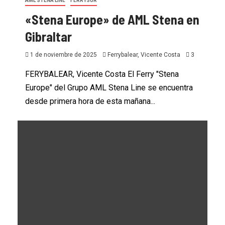
AML STENA LINE
FERRYSUR
«Stena Europe» de AML Stena en
Gibraltar
1 de noviembre de 2025
Ferrybalear, Vicente Costa
3
FERYBALEAR, Vicente Costa El Ferry "Stena
Europe" del Grupo AML Stena Line se encuentra
desde primera hora de esta mañana...