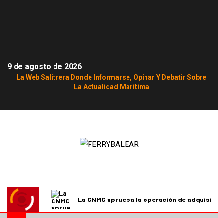
9 de agosto de 2026
La Web Salitrera Donde Informarse, Opinar Y Debatir Sobre
La Actualidad Marítima
La CNMC aprueba la operación de adquisici