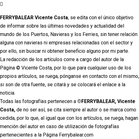
Ir
al
FERRYBALEAR Vicente Costa
, se edita con el único objetivo
contenido
de informar sobre las últimas novedades y actualidad del
mundo de los Puertos, Navieras y los Ferries, sin tener relación
alguna con navieras ni empresas relacionadas con el sector y
por ello, sin buscar ni obtener beneficio alguno por mi parte.
La redacción de los artículos corre a cargo del autor de la
Página © Vicente Costa, por lo que para cualquier uso de los
propios artículos, se ruega, pónganse en contacto con el mismo,
si son de otra fuente, se citará y se colocará el enlace a la
noticia.
Todas las fotografías pertenecen a
©FERRYBALEAR, Vicente
Costa,
de no ser así, se cita siempre al autor o se marca como
cedida, por lo que, al igual que con los artículos, se ruega, hagan
mención del autor en caso de utilización de fotografías
pertenecientes a la Página Ferrybalear.com