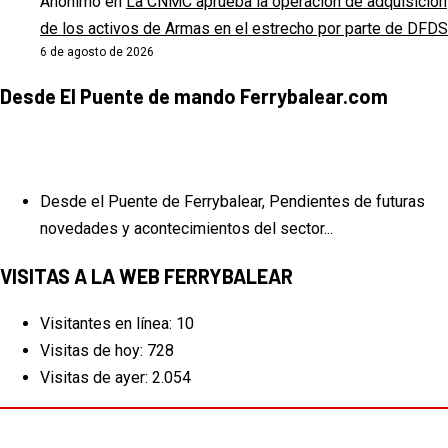
Anonimo
en
La CNMC aprueba la operación de adquisición
de los activos de Armas en el estrecho por parte de DFDS
6 de agosto de 2026
Desde El Puente de mando Ferrybalear.com
Desde el Puente de Ferrybalear, Pendientes de futuras
novedades y acontecimientos del sector...
VISITAS A LA WEB FERRYBALEAR
Visitantes en línea:
10
Visitas de hoy:
728
Visitas de ayer:
2.054