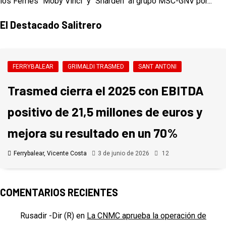
los Ferries "Moby Vinci" y "Sharden" al grupo MSC-GNV por...
El Destacado Salitrero
FERRYBALEAR
GRIMALDI TRASMED
SANT ANTONI
Trasmed cierra el 2025 con EBITDA
positivo de 21,5 millones de euros y
mejora su resultado en un 70%
Ferrybalear, Vicente Costa
3 de junio de 2026
12
COMENTARIOS RECIENTES
Rusadir -Dir (R)
en
La CNMC aprueba la operación de