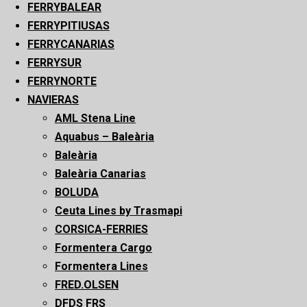
FERRYBALEAR
FERRYPITIUSAS
FERRYCANARIAS
FERRYSUR
FERRYNORTE
NAVIERAS
AML Stena Line
Aquabus – Baleària
Baleària
Baleària Canarias
BOLUDA
Ceuta Lines by Trasmapi
CORSICA-FERRIES
Formentera Cargo
Formentera Lines
FRED.OLSEN
DFDS FRS