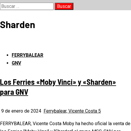
Buscar:
Sharden
FERRYBALEAR
GNV
Los Ferries «Moby Vinci» y «Sharden»
para GNV
9 de enero de 2024
Ferrybalear, Vicente Costa
5
FERRYBALEAR, Vicente Costa Moby ha hecho oficial la venta de