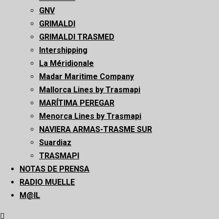
GNV
GRIMALDI
GRIMALDI TRASMED
Intershipping
La Méridionale
Madar Maritime Company
Mallorca Lines by Trasmapi
MARÍTIMA PEREGAR
Menorca Lines by Trasmapi
NAVIERA ARMAS-TRASME SUR
Suardiaz
TRASMAPI
NOTAS DE PRENSA
RADIO MUELLE
M@IL