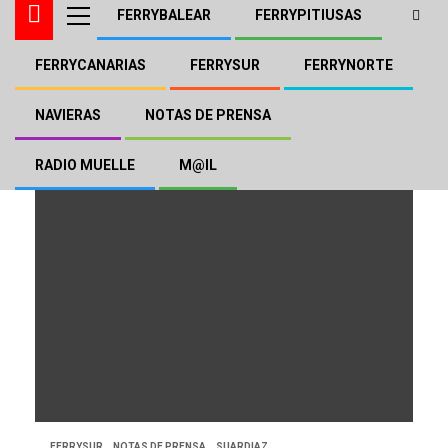
FERRYBALEAR
FERRYPITIUSAS
FERRYCANARIAS
FERRYSUR
FERRYNORTE
SF Levante
NAVIERAS
NOTAS DE PRENSA
RADIO MUELLE
M@IL
FERRYSUR
NOTAS DE PRENSA
SUARDIAZ