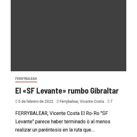
FERRYBALEAR
El «SF Levante» rumbo Gibraltar
5 de febrero de 2022
Ferrybalear, Vicente Costa
7
FERRYBALEAR, Vicente Costa El Ro-Ro "SF
Levante" parece haber terminado ò al menos
realizar un paréntesis en la ruta que...