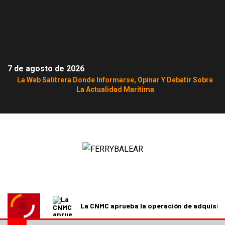
7 de agosto de 2026
La Web Salitrera Donde Informarse, Opinar Y Debatir Sobre
La Actualidad Marítima
La CNMC aprueba la operación de adquisici