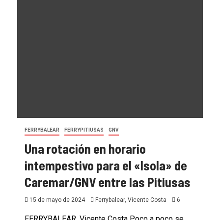
FERRYBALEAR
FERRYPITIUSAS
GNV
Una rotación en horario
intempestivo para el «Isola» de
Caremar/GNV entre las Pitiusas
15 de mayo de 2024
Ferrybalear, Vicente Costa
6
FERRYBALEAR, Vicente Costa Poco a poco se