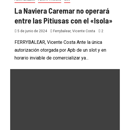
La Naviera Caremar no operará
entre las Pitiusas con el «Isola»
5 de junio de 2024
Ferrybalear, Vicente Costa
2
FERRYBALEAR, Vicente Costa Ante la única
autorización otorgada por Apb de un slot y en
horario inviable de comercializar ya...