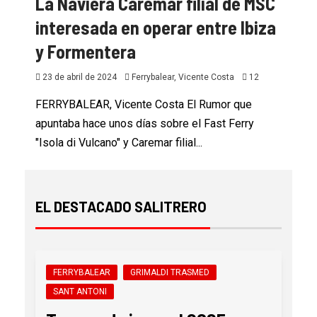
La Naviera Caremar filial de MSC
interesada en operar entre Ibiza
y Formentera
23 de abril de 2024
Ferrybalear, Vicente Costa
12
FERRYBALEAR, Vicente Costa El Rumor que
apuntaba hace unos días sobre el Fast Ferry
"Isola di Vulcano" y Caremar filial...
EL DESTACADO SALITRERO
FERRYBALEAR
GRIMALDI TRASMED
SANT ANTONI