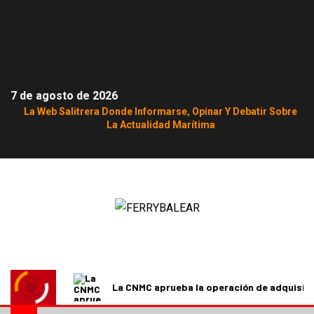
7 de agosto de 2026
La Web Salitrera Donde Informarse, Opinar Y Debatir Sobre
La Actualidad Marítima
La CNMC aprueba la operación de adquisici