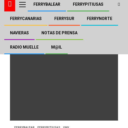
FERRYBALEAR
FERRYPITIUSAS
FERRYCANARIAS
FERRYSUR
FERRYNORTE
Isola di Vulcano
NAVIERAS
NOTAS DE PRENSA
RADIO MUELLE
M@IL
FERRYBALEAR
FERRYPITIUSAS
GNV