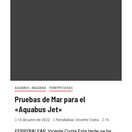
AQUABUS - BALEÀRIA
FERRYPITIUSAS
Pruebas de Mar para el
«Aquabus Jet»
16 de junio de 2022
Ferrybalear, Vicente Costa
16
FERRYBALEAR, Vicente Costa Esta tarde se ha