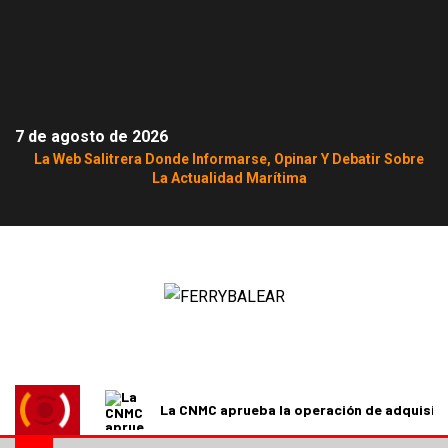
7 de agosto de 2026
La Web Salitrera Donde Informarse, Opinar Y Debatir Sobre
La Actualidad Marítima
La CNMC aprueba la operación de adquisici