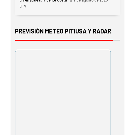
Ferrybalear, Vicente Costa
1 de agosto de 2026
9
PREVISIÓN METEO PITIUSA Y RADAR