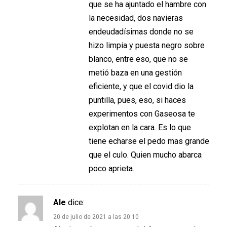
que se ha ajuntado el hambre con
la necesidad, dos navieras
endeudadísimas donde no se
hizo limpia y puesta negro sobre
blanco, entre eso, que no se
metió baza en una gestión
eficiente, y que el covid dio la
puntilla, pues, eso, si haces
experimentos con Gaseosa te
explotan en la cara. Es lo que
tiene echarse el pedo mas grande
que el culo. Quien mucho abarca
poco aprieta.
Ale
dice:
20 de julio de 2021 a las 20:10