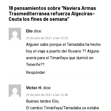
18 pensamientos sobre “
Naviera Armas
Trasmediterránea refuerza Algeciras-
Ceuta los fines de semana
”
Elio
dice:
20 de julio de 2021 a las 15:20
Alguien sabe porque el Tamadaba ha hecho
hoy el viaje a puerto del Rosario ?? Alguna
avería para el Timanfaya que durmió en
Tenerife??
Responder
Víctor H.
dice:
20 de julio de 2021 a las 16:48
Buenas tardes Elio,
El cambio Timanfaya/Tamadaba ya estaba