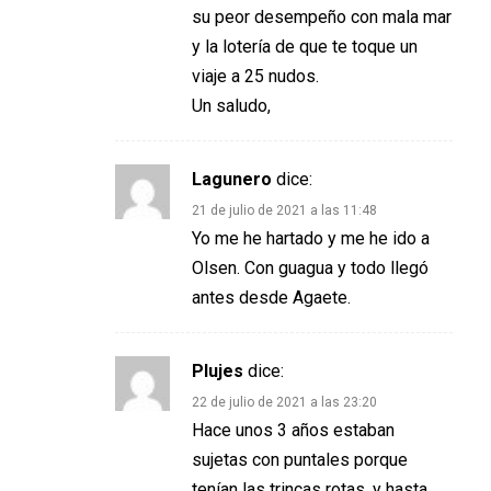
su peor desempeño con mala mar
y la lotería de que te toque un
viaje a 25 nudos.
Un saludo,
Lagunero
dice:
21 de julio de 2021 a las 11:48
Yo me he hartado y me he ido a
Olsen. Con guagua y todo llegó
antes desde Agaete.
Plujes
dice:
22 de julio de 2021 a las 23:20
Hace unos 3 años estaban
sujetas con puntales porque
tenían las trincas rotas, y hasta