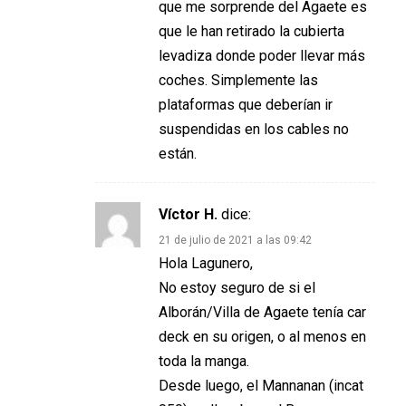
que me sorprende del Agaete es
que le han retirado la cubierta
levadiza donde poder llevar más
coches. Simplemente las
plataformas que deberían ir
suspendidas en los cables no
están.
Víctor H.
dice:
21 de julio de 2021 a las 09:42
Hola Lagunero,
No estoy seguro de si el
Alborán/Villa de Agaete tenía car
deck en su origen, o al menos en
toda la manga.
Desde luego, el Mannanan (incat