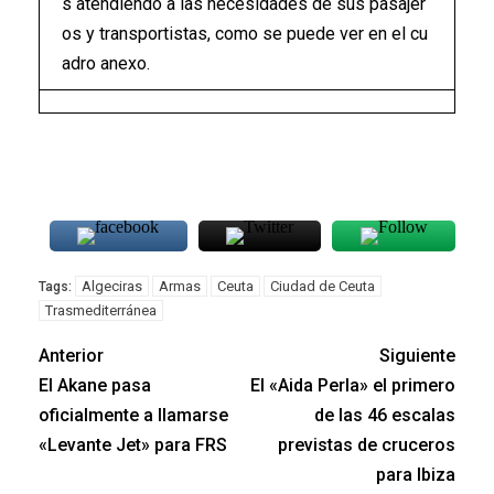
s atendiendo a las necesidades de sus pasajer
os y transportistas, como se puede ver en el cu
adro anexo.
Algeciras
Armas
Ceuta
Ciudad de Ceuta
Tags:
Trasmediterránea
Anterior
Siguiente
El Akane pasa
El «Aida Perla» el primero
oficialmente a llamarse
de las 46 escalas
«Levante Jet» para FRS
previstas de cruceros
para Ibiza