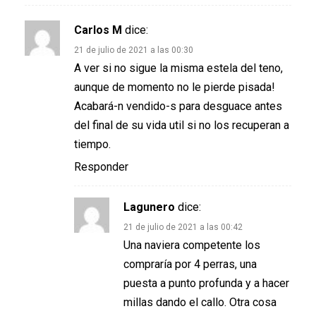
Carlos M
dice:
21 de julio de 2021 a las 00:30
A ver si no sigue la misma estela del teno,
aunque de momento no le pierde pisada!
Acabará-n vendido-s para desguace antes
del final de su vida util si no los recuperan a
tiempo.
Responder
Lagunero
dice:
21 de julio de 2021 a las 00:42
Una naviera competente los
compraría por 4 perras, una
puesta a punto profunda y a hacer
millas dando el callo. Otra cosa