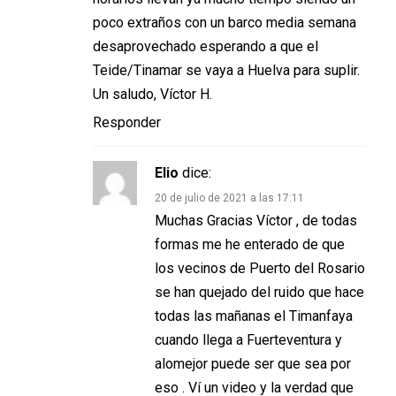
poco extraños con un barco media semana
desaprovechado esperando a que el
Teide/Tinamar se vaya a Huelva para suplir.
Un saludo, Víctor H.
Responder
Elio
dice:
20 de julio de 2021 a las 17:11
Muchas Gracias Víctor , de todas
formas me he enterado de que
los vecinos de Puerto del Rosario
se han quejado del ruido que hace
todas las mañanas el Timanfaya
cuando llega a Fuerteventura y
alomejor puede ser que sea por
eso . Ví un video y la verdad que