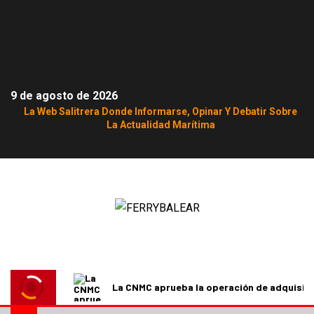
9 de agosto de 2026
La Web Salitrera Donde Informarse, Opinar Y Debatir Sobre
La Actualidad Marítima
La CNMC aprueba la operación de adquisici