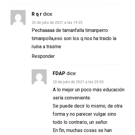
R q r
dice:
20 de julio de 2021 a las 19:25
Pechaaaaa de tamanfalla timanperro
timanpolla,eso son los q nos ha traido la
ruina a trasme
Responder
FDAP
dice:
20 de julio de 2021 a las 20:50
A lo mejor un poco más educación
sería conveniente.
Se puede decir lo mismo, de otra
forma y no parecer vulgar sino
todo lo contrario, un señor.
En fin, muchas cosas se han