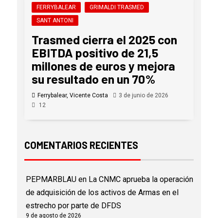
FERRYBALEAR
GRIMALDI TRASMED
SANT ANTONI
Trasmed cierra el 2025 con
EBITDA positivo de 21,5
millones de euros y mejora
su resultado en un 70%
Ferrybalear, Vicente Costa
3 de junio de 2026
12
COMENTARIOS RECIENTES
PEPMARBLAU
en
La CNMC aprueba la operación
de adquisición de los activos de Armas en el
estrecho por parte de DFDS
9 de agosto de 2026