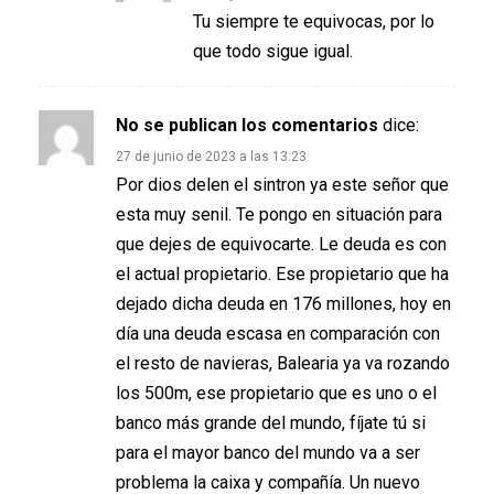
Tu siempre te equivocas, por lo
que todo sigue igual.
No se publican los comentarios
dice:
27 de junio de 2023 a las 13:23
Por dios delen el sintron ya este señor que
esta muy senil. Te pongo en situación para
que dejes de equivocarte. Le deuda es con
el actual propietario. Ese propietario que ha
dejado dicha deuda en 176 millones, hoy en
día una deuda escasa en comparación con
el resto de navieras, Balearia ya va rozando
los 500m, ese propietario que es uno o el
banco más grande del mundo, fíjate tú si
para el mayor banco del mundo va a ser
problema la caixa y compañía. Un nuevo