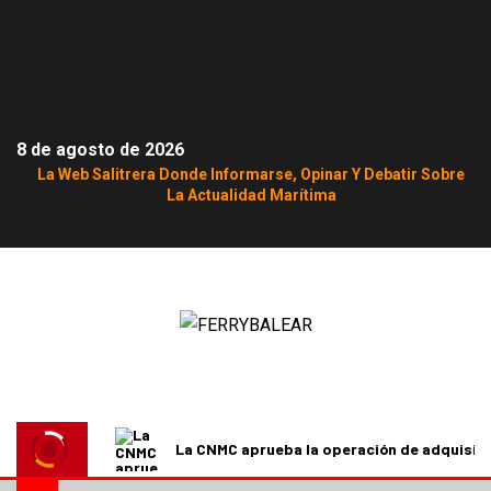
8 de agosto de 2026
La Web Salitrera Donde Informarse, Opinar Y Debatir Sobre
La Actualidad Marítima
La CNMC aprueba la operación de adquisici