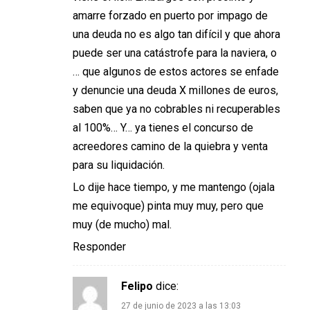
amarre forzado en puerto por impago de
una deuda no es algo tan difícil y que ahora
puede ser una catástrofe para la naviera, o
… que algunos de estos actores se enfade
y denuncie una deuda X millones de euros,
saben que ya no cobrables ni recuperables
al 100%… Y… ya tienes el concurso de
acreedores camino de la quiebra y venta
para su liquidación.
Lo dije hace tiempo, y me mantengo (ojala
me equivoque) pinta muy muy, pero que
muy (de mucho) mal.
Responder
Felipo
dice:
27 de junio de 2023 a las 13:03