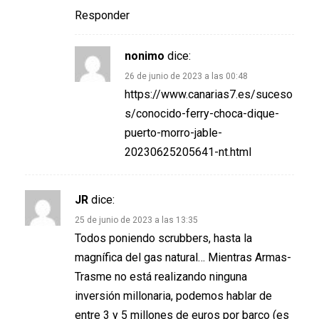
Responder
nonimo
dice:
26 de junio de 2023 a las 00:48
https://www.canarias7.es/suceso
s/conocido-ferry-choca-dique-
puerto-morro-jable-
20230625205641-nt.html
JR
dice:
25 de junio de 2023 a las 13:35
Todos poniendo scrubbers, hasta la
magnífica del gas natural… Mientras Armas-
Trasme no está realizando ninguna
inversión millonaria, podemos hablar de
entre 3 y 5 millones de euros por barco (es