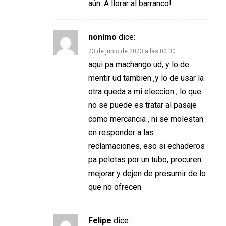
aún. A llorar al barranco!
nonimo
dice:
23 de junio de 2023 a las 00:00
aqui pa machango ud, y lo de
mentir ud tambien ,y lo de usar la
otra queda a mi eleccion , lo que
no se puede es tratar al pasaje
como mercancia , ni se molestan
en responder a las
reclamaciones, eso si echaderos
pa pelotas por un tubo, procuren
mejorar y dejen de presumir de lo
que no ofrecen
Felipe
dice: