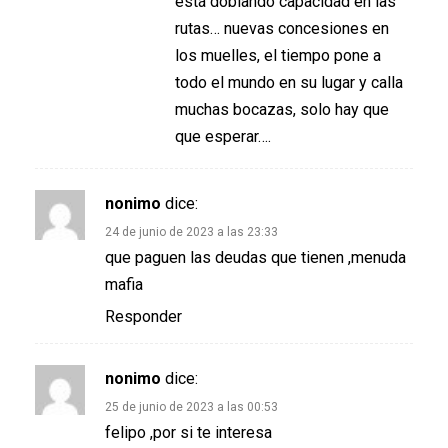
está doblando capacidad en las
rutas… nuevas concesiones en
los muelles, el tiempo pone a
todo el mundo en su lugar y calla
muchas bocazas, solo hay que
que esperar….
nonimo
dice:
24 de junio de 2023 a las 23:33
que paguen las deudas que tienen ,menuda
mafia
Responder
nonimo
dice:
25 de junio de 2023 a las 00:53
felipo ,por si te interesa