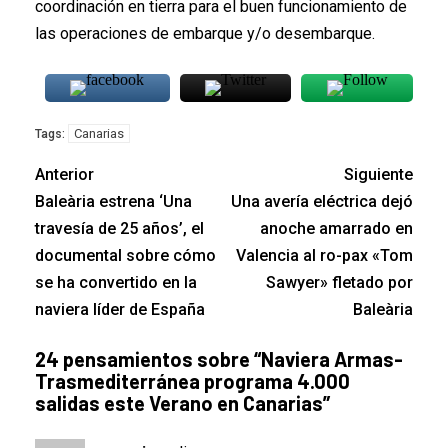
coordinación en tierra para el buen funcionamiento de
las operaciones de embarque y/o desembarque.
Canarias
Tags:
Anterior
Siguiente
Baleària estrena ‘Una
Una avería eléctrica dejó
travesía de 25 años’, el
anoche amarrado en
documental sobre cómo
Valencia al ro-pax «Tom
se ha convertido en la
Sawyer» fletado por
naviera líder de España
Baleària
24 pensamientos sobre “
Naviera Armas-
Trasmediterránea programa 4.000
salidas este Verano en Canarias
”