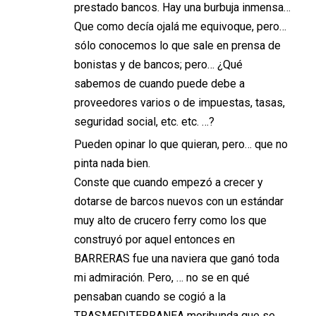
prestado bancos. Hay una burbuja inmensa…
Que como decía ojalá me equivoque, pero…
sólo conocemos lo que sale en prensa de
bonistas y de bancos; pero… ¿Qué
sabemos de cuando puede debe a
proveedores varios o de impuestas, tasas,
seguridad social, etc. etc. …?
Pueden opinar lo que quieran, pero… que no
pinta nada bien.
Conste que cuando empezó a crecer y
dotarse de barcos nuevos con un estándar
muy alto de crucero ferry como los que
construyó por aquel entonces en
BARRERAS fue una naviera que ganó toda
mi admiración. Pero, … no se en qué
pensaban cuando se cogió a la
TRASMEDITERRANEA moribunda que se