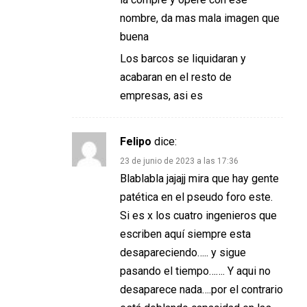
nombre, da mas mala imagen que
buena
Los barcos se liquidaran y
acabaran en el resto de
empresas, asi es
Felipo
dice:
23 de junio de 2023 a las 17:36
Blablabla jajajj mira que hay gente
patética en el pseudo foro este.
Si es x los cuatro ingenieros que
escriben aquí siempre esta
desapareciendo….. y sigue
pasando el tiempo……. Y aqui no
desaparece nada….por el contrario