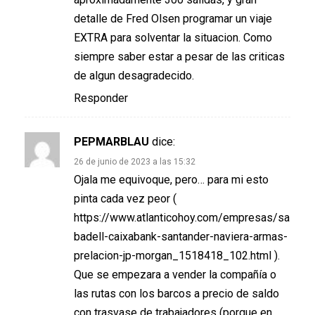
detalle de Fred Olsen programar un viaje
EXTRA para solventar la situacion. Como
siempre saber estar a pesar de las criticas
de algun desagradecido.
Responder
PEPMARBLAU
dice:
26 de junio de 2023 a las 15:32
Ojala me equivoque, pero… para mi esto
pinta cada vez peor (
https://www.atlanticohoy.com/empresas/sa
badell-caixabank-santander-naviera-armas-
prelacion-jp-morgan_1518418_102.html
).
Que se empezara a vender la compañía o
las rutas con los barcos a precio de saldo
con trasvase de trabajadores (porque en