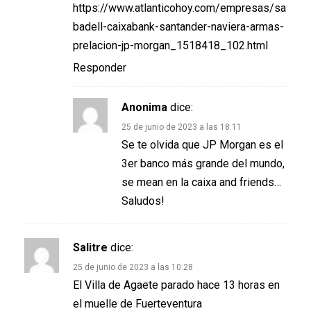
https://www.atlanticohoy.com/empresas/sa
badell-caixabank-santander-naviera-armas-
prelacion-jp-morgan_1518418_102.html
Responder
Anonima
dice:
25 de junio de 2023 a las 18:11
Se te olvida que JP Morgan es el
3er banco más grande del mundo,
se mean en la caixa and friends…
Saludos!
Salitre
dice:
25 de junio de 2023 a las 10:28
El Villa de Agaete parado hace 13 horas en
el muelle de Fuerteventura