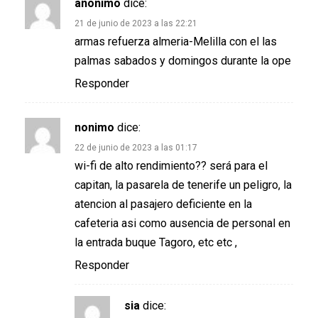
anonimo
dice:
21 de junio de 2023 a las 22:21
armas refuerza almeria-Melilla con el las
palmas sabados y domingos durante la ope
Responder
nonimo
dice:
22 de junio de 2023 a las 01:17
wi-fi de alto rendimiento?? será para el
capitan, la pasarela de tenerife un peligro, la
atencion al pasajero deficiente en la
cafeteria asi como ausencia de personal en
la entrada buque Tagoro, etc etc ,
Responder
sia
dice: