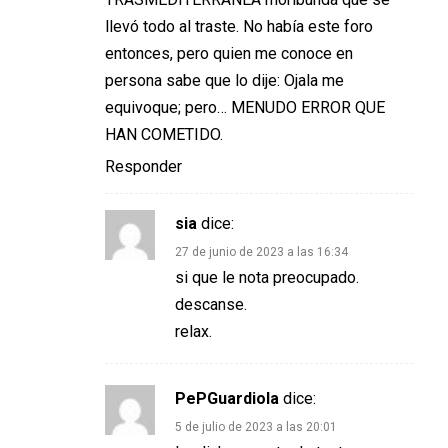
llevó todo al traste. No había este foro
entonces, pero quien me conoce en
persona sabe que lo dije: Ojala me
equivoque; pero… MENUDO ERROR QUE
HAN COMETIDO.
Responder
sia
dice:
27 de junio de 2023 a las 16:34
si que le nota preocupado.
descanse.
relax.
PePGuardiola
dice:
5 de julio de 2023 a las 20:01