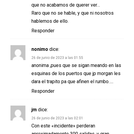
que no acabamos de querer ver…
Raro que no se hable, y que ni nosotros
hablemos de ello.
Responder
nonimo
dice:
26 de junio de 2023 a las 01:55
anonima ,pues que se sigan meando en las
esquinas de los puertos que jp morgan les
dara el trapito pa que afinen el rumbo…..
Responder
jm
dice:
26 de junio de 2023 a las 02:01
Con este «incidente» perderan
aproximadamente 300 salidas, y gran