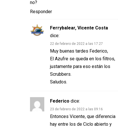
no?
Responder
Ferrybalear, Vicente Costa
dice:
22 de febrero de 2022 a las 17:27
Muy buenas tardes Federico,
El Azufre se queda en los filtros,
justamente para eso están los
Scrubbers.
Saludos.
Federico
dice:
23 de febrero de 2022 a las 09:16
Entonces Vicente, que diferencia
hay entre los de Ciclo abierto y