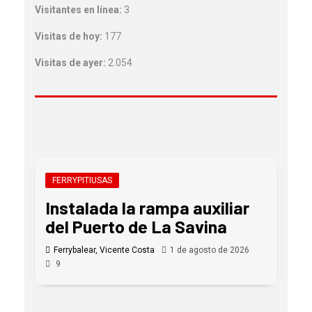
Visitantes en línea:
3
Visitas de hoy:
177
Visitas de ayer:
2.054
FERRYPITIUSAS
Instalada la rampa auxiliar
del Puerto de La Savina
Ferrybalear, Vicente Costa
1 de agosto de 2026
9