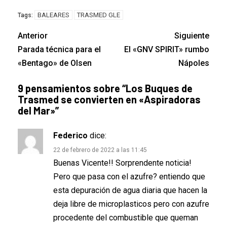
BALEARES
TRASMED GLE
Tags:
Anterior
Siguiente
Parada técnica para el
El «GNV SPIRIT» rumbo
«Bentago» de Olsen
Nápoles
9 pensamientos sobre “
Los Buques de
Trasmed se convierten en «Aspiradoras
del Mar»
”
Federico
dice:
22 de febrero de 2022 a las 11:45
Buenas Vicente!! Sorprendente noticia!
Pero que pasa con el azufre? entiendo que
esta depuración de agua diaria que hacen la
deja libre de microplasticos pero con azufre
procedente del combustible que queman