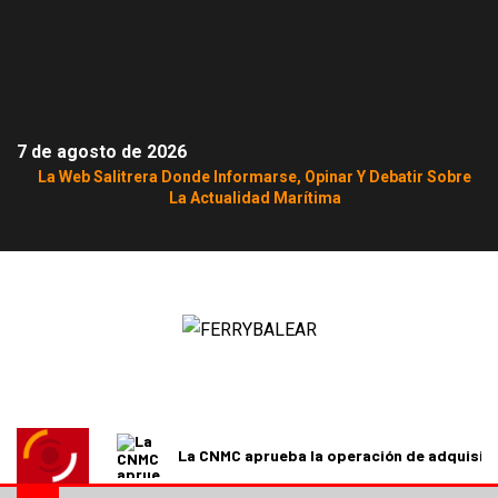
7 de agosto de 2026
La Web Salitrera Donde Informarse, Opinar Y Debatir Sobre
La Actualidad Marítima
La CNMC aprueba la operación de adquisici