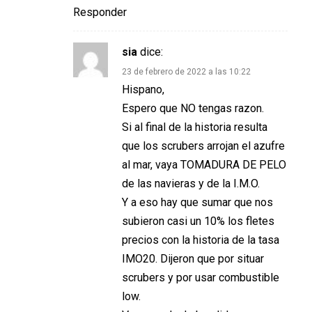
Responder
sia
dice:
23 de febrero de 2022 a las 10:22
Hispano,
Espero que NO tengas razon.
Si al final de la historia resulta
que los scrubers arrojan el azufre
al mar, vaya TOMADURA DE PELO
de las navieras y de la I.M.O.
Y a eso hay que sumar que nos
subieron casi un 10% los fletes
precios con la historia de la tasa
IMO20. Dijeron que por situar
scrubers y por usar combustible
low.