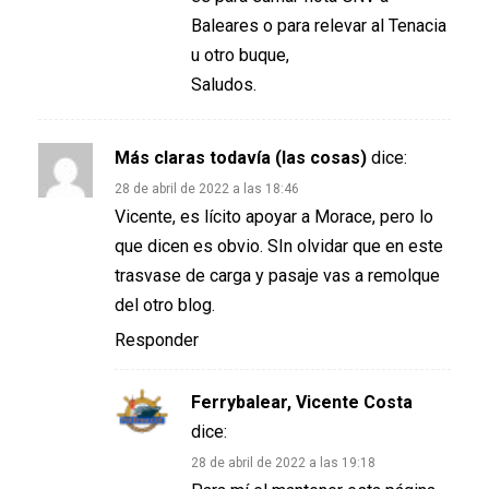
Baleares o para relevar al Tenacia
u otro buque,
Saludos.
Más claras todavía (las cosas)
dice:
28 de abril de 2022 a las 18:46
Vicente, es lícito apoyar a Morace, pero lo
que dicen es obvio. SIn olvidar que en este
trasvase de carga y pasaje vas a remolque
del otro blog.
Responder
Ferrybalear, Vicente Costa
dice:
28 de abril de 2022 a las 19:18