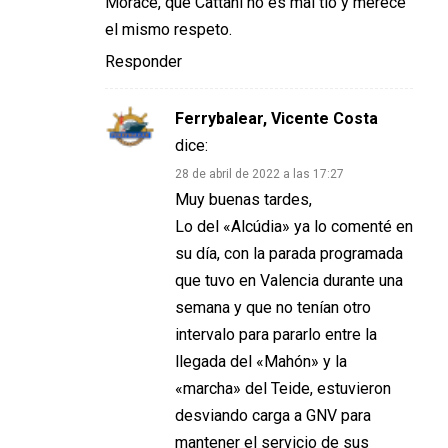
Morace, que Cattani no es mal tío y merece
el mismo respeto.
Responder
Ferrybalear, Vicente Costa
dice:
28 de abril de 2022 a las 17:27
Muy buenas tardes,
Lo del «Alcúdia» ya lo comenté en
su día, con la parada programada
que tuvo en Valencia durante una
semana y que no tenían otro
intervalo para pararlo entre la
llegada del «Mahón» y la
«marcha» del Teide, estuvieron
desviando carga a GNV para
mantener el servicio de sus