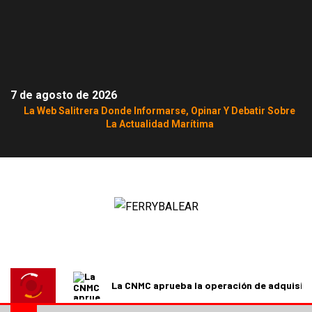
7 de agosto de 2026
La Web Salitrera Donde Informarse, Opinar Y Debatir Sobre
La Actualidad Marítima
La CNMC aprueba la operación de adquisici