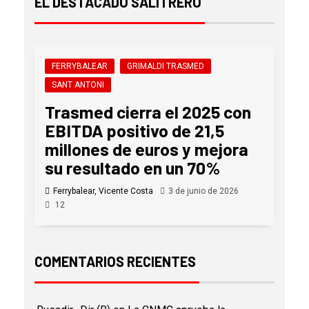
EL DESTACADO SALITRERO
FERRYBALEAR
GRIMALDI TRASMED
SANT ANTONI
Trasmed cierra el 2025 con
EBITDA positivo de 21,5
millones de euros y mejora
su resultado en un 70%
Ferrybalear, Vicente Costa
3 de junio de 2026
12
COMENTARIOS RECIENTES