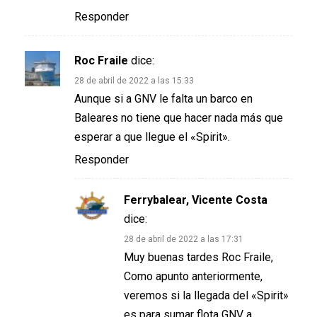
Responder
Roc Fraile
dice:
28 de abril de 2022 a las 15:33
Aunque si a GNV le falta un barco en
Baleares no tiene que hacer nada más que
esperar a que llegue el «Spirit».
Responder
Ferrybalear, Vicente Costa
dice:
28 de abril de 2022 a las 17:31
Muy buenas tardes Roc Fraile,
Como apunto anteriormente,
veremos si la llegada del «Spirit»
es para sumar flota GNV a