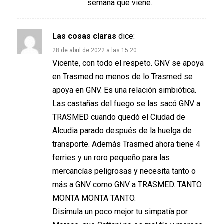
semana que viene.
Las cosas claras
dice:
28 de abril de 2022 a las 15:20
Vicente, con todo el respeto. GNV se apoya
en Trasmed no menos de lo Trasmed se
apoya en GNV. Es una relación simbiótica.
Las castañas del fuego se las sacó GNV a
TRASMED cuando quedó el Ciudad de
Alcudia parado después de la huelga de
transporte. Además Trasmed ahora tiene 4
ferries y un roro pequeño para las
mercancías peligrosas y necesita tanto o
más a GNV como GNV a TRASMED. TANTO
MONTA MONTA TANTO.
Disimula un poco mejor tu simpatía por