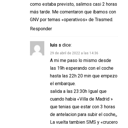
como estaba previsto, salimos casi 2 horas
más tarde. Me comentaron que íbamos con
GNV por temas «operativos» de Trasmed.
Responder
luis s
dice:
29 de abril de 2022 a las 14:36
A mi me paso lo mismo desde
las 19h esperando con el coche
hasta las 22h 20 min que empezo
el embarque.
salida a las 23:30h Igual que
cuando habia «Villa de Madrid »
que tenias que estar con 3 horas
de antelacion para subir el coche,,
La vuelta tambien SMS y «crucero