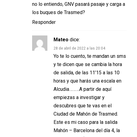
no lo entiendo, GNV pasará pasaje y carga a
los buques de Trasmed?
Responder
Mateo
dice:
28 de abril de 2022 a las 20:04
Yo te lo cuento, te mandan un sms
y te dicen que se cambia la hora
de salida, de las 11’15 a las 10
horas y que harás una escala en
Alcudia……….A partir de aquí
empiezas a investigar y
descubres que te vas en el
Ciudad de Mahón de Trasmed.
Este es mi caso para la salida
Mahón – Barcelona del día 4, la