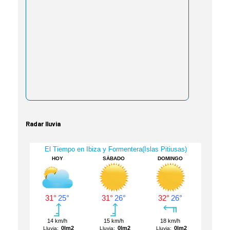
Radar lluvia