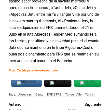
sabido sacar provecho de la naviera marroquí y
operará con tres barcos, «Tarifa Jet», «Ceuta Jet» y
«Algeciras Jet» entre Tarifa y Tánger Ville por uno de
la naviera marroquí, además, el «Poniente Jet», la
nueva adquisición de FRS, operará desde el 21 de
Julio en la ruta Algeciras-Tánger Med sumándose a
los ferries, por último y sin novedad para el «Levante
Jet» que se mantiene en la línea Algeciras-Ceuta,
buen posicionamiento para FRS que se rearma en su
mercado natural como es el Estrecho.
Foto. Cedida para Ferrybalear.com
Algeciras
Ceuta
DFDS FRS
Tánger Ville
Tarifa
Tags:
Anterior
Siguiente