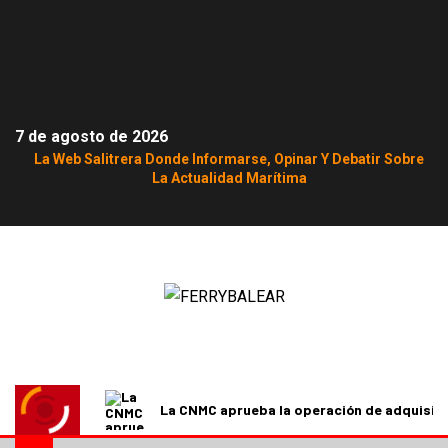
7 de agosto de 2026
La Web Salitrera Donde Informarse, Opinar Y Debatir Sobre
La Actualidad Marítima
La CNMC aprueba la operación de adquisici