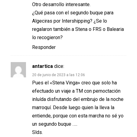
Otro desarrollo interesante.
¿Qué pasa con el segundo buque para
Algeciras por Intershipping? ¿Se lo
regalaron también a Stena o FRS o Balearia
lo recogieron?
Responder
antartica
dice:
20 de junio de 2023 a las 12:06
Pues el «Stena Vinga» creo que solo ha
efectuado un viaje a TM con pernoctación
inluída disfrutando del embrujo de la noche
marroquí. Desde luego quien la lleva la
entiende, porque con esta marcha no sé yo
un segundo buque …..
Slds.