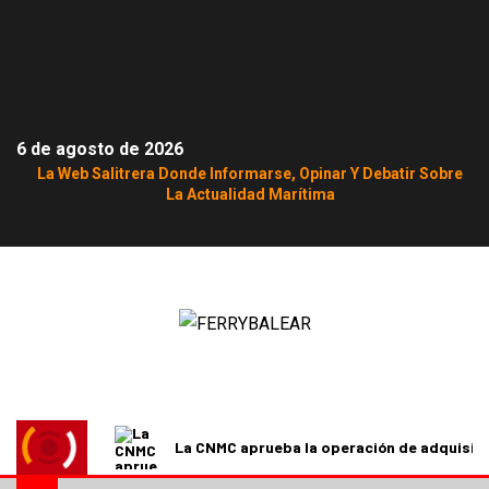
6 de agosto de 2026
La Web Salitrera Donde Informarse, Opinar Y Debatir Sobre
La Actualidad Marítima
La CNMC aprueba la operación de adquisici