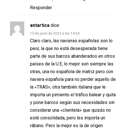
Responder
antartica
dice:
13 de junio de 2023 a las 14:54
Claro claro, las navieras españolas son lo
peor, la que no está desesperada tiene
parte de sus barcos abanderados en otros
países de la U.E, lo mejor son siempre las
otras, una no española de matriz pero con
naviera española para no perder aquello de
la «TRAS», otra también italiana que le
importa un pimiento el tráfico balear y quita
y pone barcos según sus necesidades sin
considerar una «clientela» que quizás no
esté consolidada, pero les importa un
rábano. Pero la mejor es la de origen