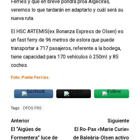
Ferries y que en breve pondrá proa Algeciras,
veremos lo que tardarán en adaptarlo y cuál será su
nueva ruta.
El HSC ARTEMIS(ex Bonanza Express de Olsen) es
un fast ferry de 96 metros de eslora que puede
transportar a 717 pasajeros, referente a la bodega,
tiene capacidad para 170 vehículos ò 250ml. y 85
coches.
Foto. Ponte Ferries.
DFDS FRS
Tags:
Anterior
Siguiente
El “Aigües de
El Ro-Pax «Marie Curie»
Formentera” luce de
de Baleària-Olsen activo