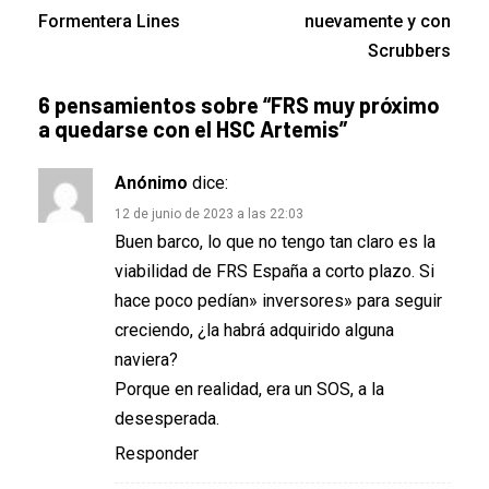
Formentera Lines
nuevamente y con
Scrubbers
6 pensamientos sobre “
FRS muy próximo
a quedarse con el HSC Artemis
”
Anónimo
dice:
12 de junio de 2023 a las 22:03
Buen barco, lo que no tengo tan claro es la
viabilidad de FRS España a corto plazo. Si
hace poco pedían» inversores» para seguir
creciendo, ¿la habrá adquirido alguna
naviera?
Porque en realidad, era un SOS, a la
desesperada.
Responder