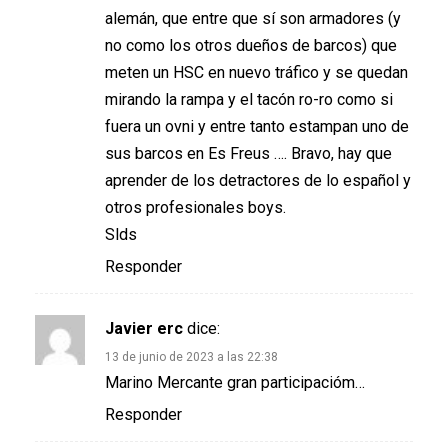
alemán, que entre que sí son armadores (y
no como los otros dueños de barcos) que
meten un HSC en nuevo tráfico y se quedan
mirando la rampa y el tacón ro-ro como si
fuera un ovni y entre tanto estampan uno de
sus barcos en Es Freus …. Bravo, hay que
aprender de los detractores de lo español y
otros profesionales boys.
Slds
Responder
Javier erc
dice:
13 de junio de 2023 a las 22:38
Marino Mercante gran participacióm…
Responder