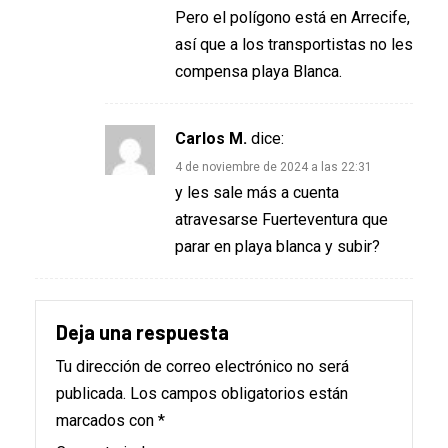
Pero el polígono está en Arrecife,
así que a los transportistas no les
compensa playa Blanca.
Carlos M.
dice:
4 de noviembre de 2024 a las 22:31
y les sale más a cuenta
atravesarse Fuerteventura que
parar en playa blanca y subir?
Deja una respuesta
Tu dirección de correo electrónico no será
publicada.
Los campos obligatorios están
marcados con
*