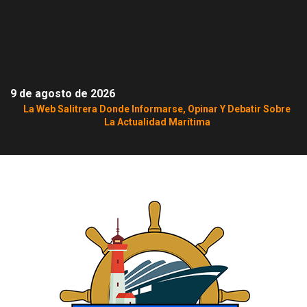
9 de agosto de 2026
La Web Salitrera Donde Informarse, Opinar Y Debatir Sobre
La Actualidad Marítima