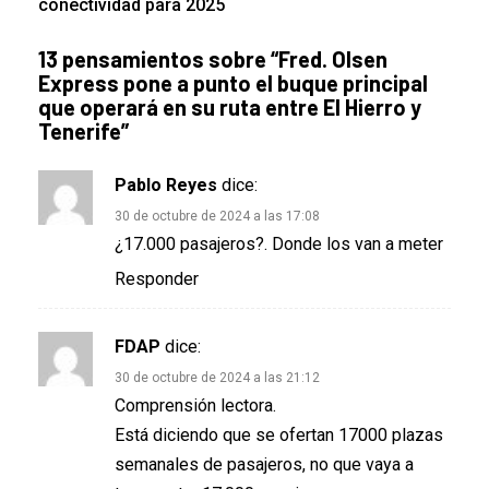
conectividad para 2025
13 pensamientos sobre “
Fred. Olsen
Express pone a punto el buque principal
que operará en su ruta entre El Hierro y
Tenerife
”
Pablo Reyes
dice:
30 de octubre de 2024 a las 17:08
¿17.000 pasajeros?. Donde los van a meter
Responder
FDAP
dice:
30 de octubre de 2024 a las 21:12
Comprensión lectora.
Está diciendo que se ofertan 17000 plazas
semanales de pasajeros, no que vaya a