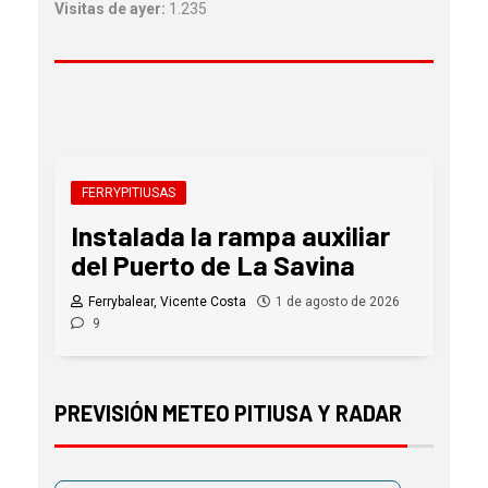
Visitas de ayer:
1.235
FERRYPITIUSAS
Instalada la rampa auxiliar
del Puerto de La Savina
Ferrybalear, Vicente Costa
1 de agosto de 2026
9
PREVISIÓN METEO PITIUSA Y RADAR