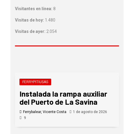
Visitantes en línea:
8
Visitas de hoy:
1.480
Visitas de ayer:
2.054
FERRYPITIUSAS
Instalada la rampa auxiliar
del Puerto de La Savina
Ferrybalear, Vicente Costa
1 de agosto de 2026
9