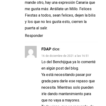
mande otro, hay una expresión Canaria que
me gusta más: Arrállate un Millo. Felices
Fiestas a todos, sean felices, dejen la bilis
y los que no les gusta esto, cierren la
puerta al salir.
Responder
FDAP
dice:
16 de diciembre de 2021 a las 16:51
Lo del Benchijigua ya lo comenté
en algún post del blog.
Ya está necesitando pasar por
grada para darle ese repaso que
necesita. Mientras solo pueden
irle dando mantenimiento para
que no vaya a mayores.