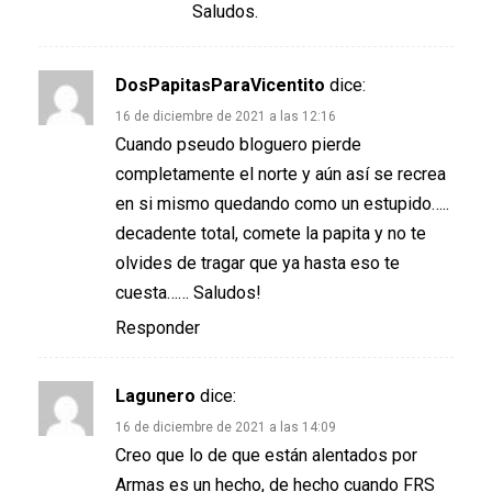
Saludos.
DosPapitasParaVicentito
dice:
16 de diciembre de 2021 a las 12:16
Cuando pseudo bloguero pierde
completamente el norte y aún así se recrea
en si mismo quedando como un estupido…..
decadente total, comete la papita y no te
olvides de tragar que ya hasta eso te
cuesta…… Saludos!
Responder
Lagunero
dice:
16 de diciembre de 2021 a las 14:09
Creo que lo de que están alentados por
Armas es un hecho, de hecho cuando FRS