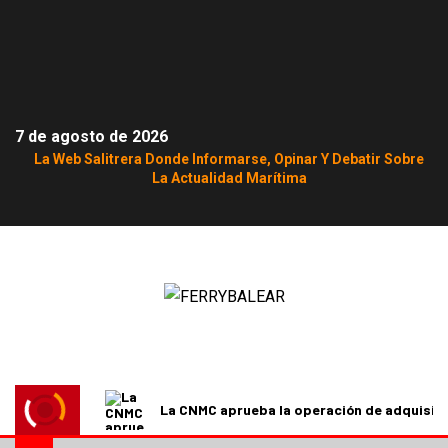
7 de agosto de 2026
La Web Salitrera Donde Informarse, Opinar Y Debatir Sobre
La Actualidad Marítima
La CNMC aprueba la operación de adquisici