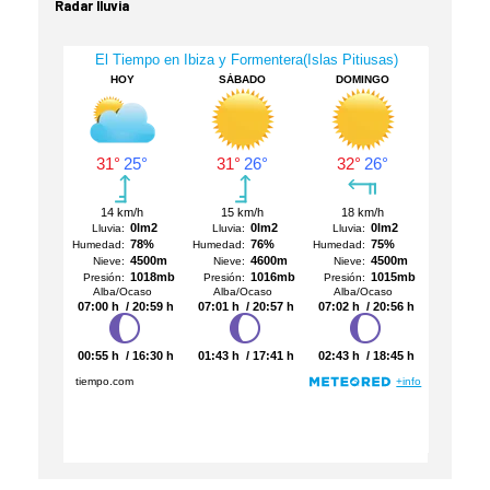
Radar lluvia