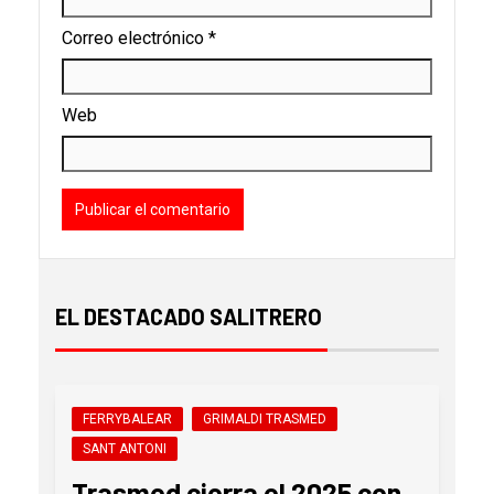
Correo electrónico
*
Web
EL DESTACADO SALITRERO
FERRYBALEAR
GRIMALDI TRASMED
SANT ANTONI
Trasmed cierra el 2025 con