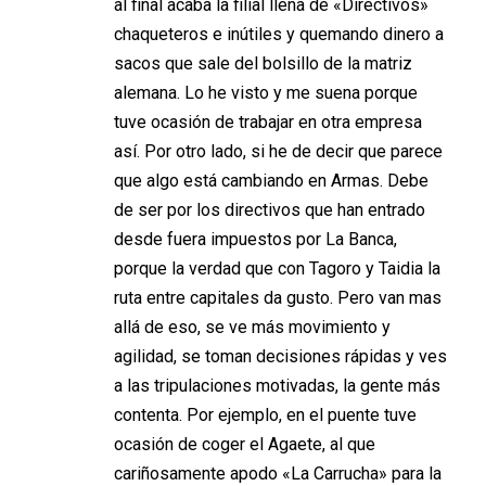
al final acaba la filial llena de «Directivos»
chaqueteros e inútiles y quemando dinero a
sacos que sale del bolsillo de la matriz
alemana. Lo he visto y me suena porque
tuve ocasión de trabajar en otra empresa
así. Por otro lado, si he de decir que parece
que algo está cambiando en Armas. Debe
de ser por los directivos que han entrado
desde fuera impuestos por La Banca,
porque la verdad que con Tagoro y Taidia la
ruta entre capitales da gusto. Pero van mas
allá de eso, se ve más movimiento y
agilidad, se toman decisiones rápidas y ves
a las tripulaciones motivadas, la gente más
contenta. Por ejemplo, en el puente tuve
ocasión de coger el Agaete, al que
cariñosamente apodo «La Carrucha» para la