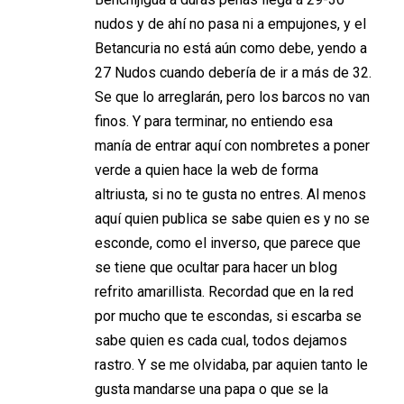
nudos y de ahí no pasa ni a empujones, y el
Betancuria no está aún como debe, yendo a
27 Nudos cuando debería de ir a más de 32.
Se que lo arreglarán, pero los barcos no van
finos. Y para terminar, no entiendo esa
manía de entrar aquí con nombretes a poner
verde a quien hace la web de forma
altriusta, si no te gusta no entres. Al menos
aquí quien publica se sabe quien es y no se
esconde, como el inverso, que parece que
se tiene que ocultar para hacer un blog
refrito amarillista. Recordad que en la red
por mucho que te escondas, si escarba se
sabe quien es cada cual, todos dejamos
rastro. Y se me olvidaba, par aquien tanto le
gusta mandarse una papa o que se la