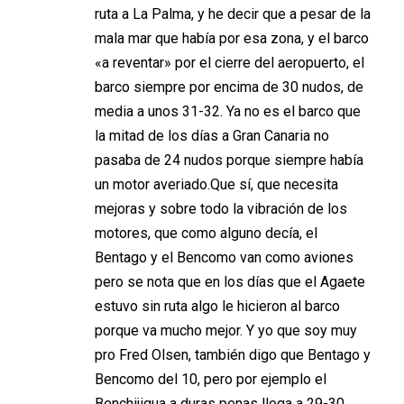
ruta a La Palma, y he decir que a pesar de la
mala mar que había por esa zona, y el barco
«a reventar» por el cierre del aeropuerto, el
barco siempre por encima de 30 nudos, de
media a unos 31-32. Ya no es el barco que
la mitad de los días a Gran Canaria no
pasaba de 24 nudos porque siempre había
un motor averiado.Que sí, que necesita
mejoras y sobre todo la vibración de los
motores, que como alguno decía, el
Bentago y el Bencomo van como aviones
pero se nota que en los días que el Agaete
estuvo sin ruta algo le hicieron al barco
porque va mucho mejor. Y yo que soy muy
pro Fred Olsen, también digo que Bentago y
Bencomo del 10, pero por ejemplo el
Benchijigua a duras penas llega a 29-30