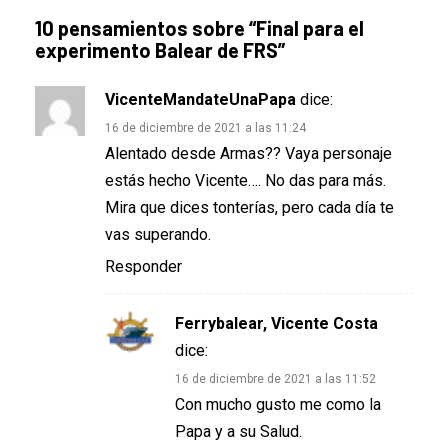
10 pensamientos sobre “
Final para el
experimento Balear de FRS
”
VicenteMandateUnaPapa
dice:
16 de diciembre de 2021 a las 11:24
Alentado desde Armas?? Vaya personaje
estás hecho Vicente…. No das para más.
Mira que dices tonterías, pero cada día te
vas superando.
Responder
Ferrybalear, Vicente Costa
dice:
16 de diciembre de 2021 a las 11:52
Con mucho gusto me como la
Papa y a su Salud.