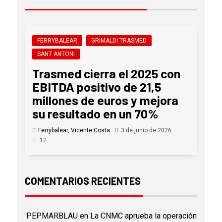
FERRYBALEAR
GRIMALDI TRASMED
SANT ANTONI
Trasmed cierra el 2025 con
EBITDA positivo de 21,5
millones de euros y mejora
su resultado en un 70%
Ferrybalear, Vicente Costa
3 de junio de 2026
12
COMENTARIOS RECIENTES
PEPMARBLAU
en
La CNMC aprueba la operación