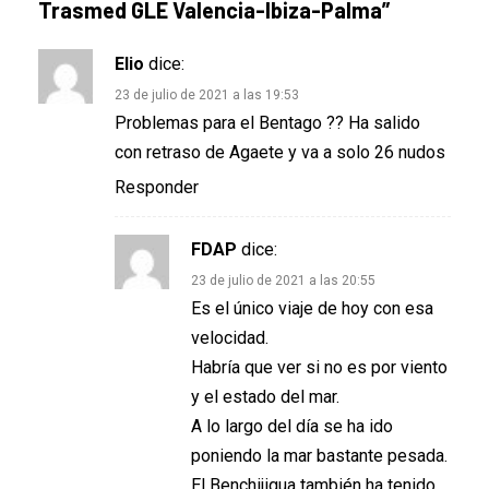
Trasmed GLE Valencia-Ibiza-Palma
”
Elio
dice:
23 de julio de 2021 a las 19:53
Problemas para el Bentago ?? Ha salido
con retraso de Agaete y va a solo 26 nudos
Responder
FDAP
dice:
23 de julio de 2021 a las 20:55
Es el único viaje de hoy con esa
velocidad.
Habría que ver si no es por viento
y el estado del mar.
A lo largo del día se ha ido
poniendo la mar bastante pesada.
El Benchijigua también ha tenido