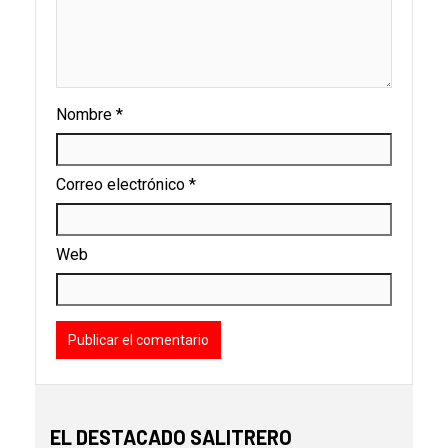
Nombre
*
Correo electrónico
*
Web
EL DESTACADO SALITRERO