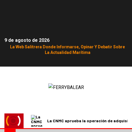
9 de agosto de 2026
La Web Salitrera Donde Informarse, Opinar Y Debatir Sobre
La Actualidad Marítima
La CNMC aprueba la operación de adquisici