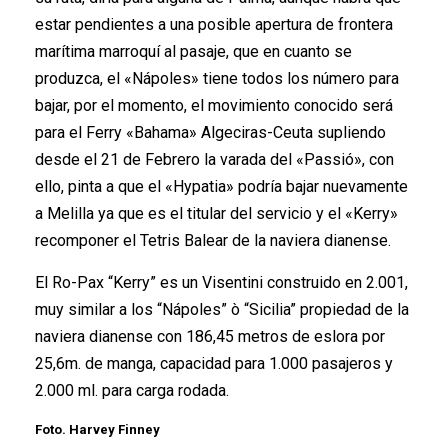
estar pendientes a una posible apertura de frontera
marítima marroquí al pasaje, que en cuanto se
produzca, el «Nápoles» tiene todos los número para
bajar, por el momento, el movimiento conocido será
para el Ferry «Bahama» Algeciras-Ceuta supliendo
desde el 21 de Febrero la varada del «Passió», con
ello, pinta a que el «Hypatia» podría bajar nuevamente
a Melilla ya que es el titular del servicio y el «Kerry»
recomponer el Tetris Balear de la naviera dianense.
El Ro-Pax “Kerry” es un Visentini construido en 2.001,
muy similar a los “Nápoles” ò “Sicilia” propiedad de la
naviera dianense con 186,45 metros de eslora por
25,6m. de manga, capacidad para 1.000 pasajeros y
2.000 ml. para carga rodada.
Foto. Harvey Finney