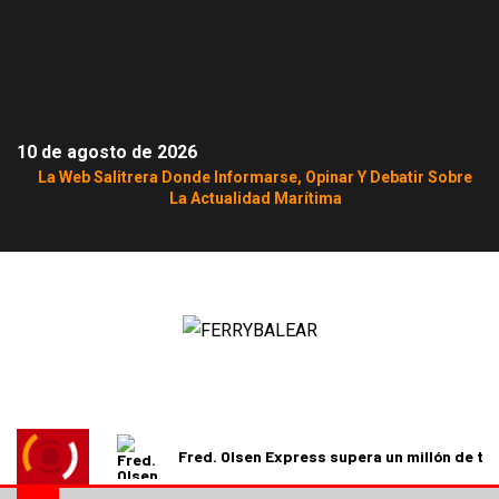
10 de agosto de 2026
La Web Salitrera Donde Informarse, Opinar Y Debatir Sobre
La Actualidad Marítima
Fred. Olsen Express supera un millón de t