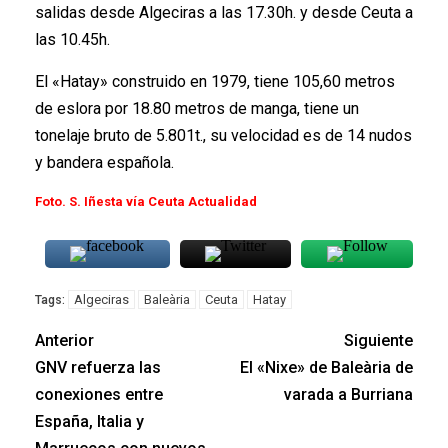
salidas desde Algeciras a las 17.30h. y desde Ceuta a
las 10.45h.
El «Hatay» construido en 1979, tiene 105,60 metros
de eslora por 18.80 metros de manga, tiene un
tonelaje bruto de 5.801t., su velocidad es de 14 nudos
y bandera española.
Foto. S. Iñesta vía Ceuta Actualidad
Algeciras
Baleària
Ceuta
Hatay
Tags:
Anterior
Siguiente
GNV refuerza las
El «Nixe» de Baleària de
conexiones entre
varada a Burriana
España, Italia y