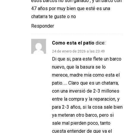
esos barcos no son ganado , y un barco con
47 años por muy bien que esté es una
chatarra te guste o no
Responder
Como esta el patio
dice:
24 de enero de 2026 a las 23:49
Di que si, para este flete un barco
nuevo, que la basura se lo
merece, madre mia como esta el
patio….. Claro que es un chatarra,
con una inversió de 2-3 millones
entre la compra y la reparacion, y
para 2-3 años, si la cosa sale bien
ya meteran otro barco, pero si
sale mal pierden poco, tanto
cuesta entender de que va el