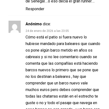
de Senegal….o eso decía el gran runner….
Responder
Anónimo
dice:
24 de enero de 2026 a las 23:05
Cómo está el patio si fuera nuevo lo
hubiese mandado para baleares que cuando
os pone algún barco metido en años os
cabreais y si no lee comentario cuando se
comenta que las compañías está haciendo
barcos nuevos lo primero que se pone que
no los destinan a baleares , hay que
comprender que un barco nuevo vale
muchos euros pero debes comprender que
todas las chatarras están en el estrecho te
guste o no y todo el pasaje que navega en