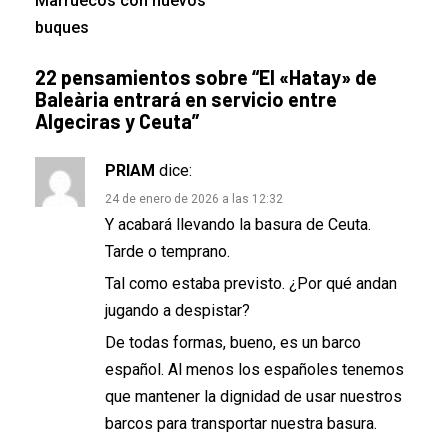
Marruecos con nuevos
buques
22 pensamientos sobre “
El «Hatay» de
Baleària entrará en servicio entre
Algeciras y Ceuta
”
PRIAM
dice:
24 de enero de 2026 a las 12:32
Y acabará llevando la basura de Ceuta.
Tarde o temprano.
Tal como estaba previsto. ¿Por qué andan
jugando a despistar?
De todas formas, bueno, es un barco
español. Al menos los españoles tenemos
que mantener la dignidad de usar nuestros
barcos para transportar nuestra basura.