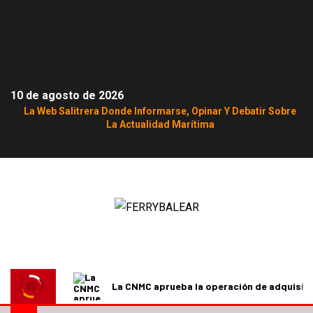
10 de agosto de 2026
La Web Salitrera Donde Informarse, Opinar Y Debatir Sobre
La Actualidad Marítima
La CNMC aprueba la operación de adquisici