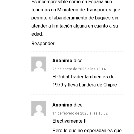
Es incompresible como en España aún
tenemos un Ministerio de Transportes que
permite el abanderamiento de buques sin
atender a limitación alguna en cuanto a su
edad.
Responder
Anónimo
dice:
26 de enero de 2026 a las 18:14
El Gubal Trader también es de
1979 y lleva bandera de Chipre
Anonimo
dice:
14 de febrero de 2026 a las 16:52
Efectivamente !!
Pero lo que no esperaban es que