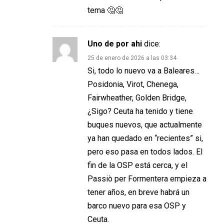
tema 🤔🤔
Uno de por ahi
dice:
25 de enero de 2026 a las 03:34
Si, todo lo nuevo va a Baleares…
Posidonia, Virot, Chenega,
Fairwheather, Golden Bridge,
¿Sigo? Ceuta ha tenido y tiene
buques nuevos, que actualmente
ya han quedado en “recientes” si,
pero eso pasa en todos lados. El
fin de la OSP está cerca, y el
Passiò per Formentera empieza a
tener años, en breve habrá un
barco nuevo para esa OSP y
Ceuta.