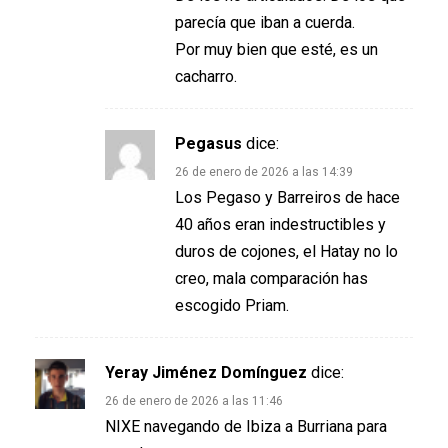
parecía que iban a cuerda.
Por muy bien que esté, es un
cacharro.
Pegasus
dice:
26 de enero de 2026 a las 14:39
Los Pegaso y Barreiros de hace
40 años eran indestructibles y
duros de cojones, el Hatay no lo
creo, mala comparación has
escogido Priam.
Yeray Jiménez Domínguez
dice:
26 de enero de 2026 a las 11:46
NIXE navegando de Ibiza a Burriana para