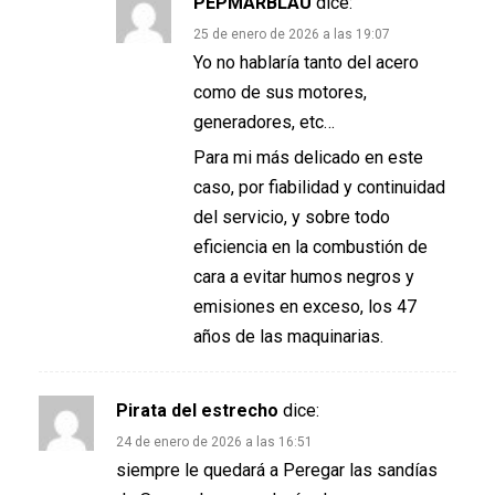
PEPMARBLAU
dice:
25 de enero de 2026 a las 19:07
Yo no hablaría tanto del acero
como de sus motores,
generadores, etc…
Para mi más delicado en este
caso, por fiabilidad y continuidad
del servicio, y sobre todo
eficiencia en la combustión de
cara a evitar humos negros y
emisiones en exceso, los 47
años de las maquinarias.
Pirata del estrecho
dice:
24 de enero de 2026 a las 16:51
siempre le quedará a Peregar las sandías