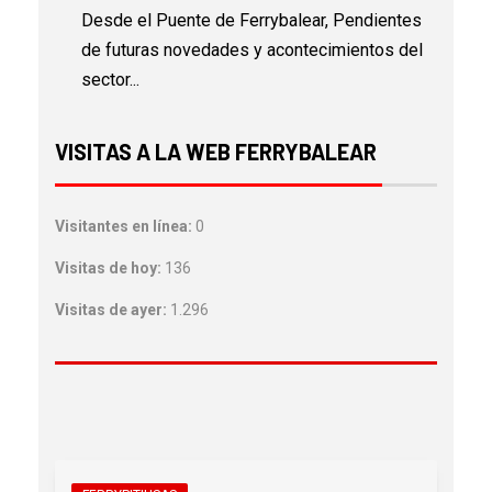
Desde el Puente de Ferrybalear, Pendientes
de futuras novedades y acontecimientos del
sector...
VISITAS A LA WEB FERRYBALEAR
Visitantes en línea:
0
Visitas de hoy:
136
Visitas de ayer:
1.296