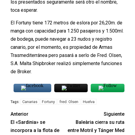
los presentados seguramente será otro el nombre,
toca esperar.
El Fortuny tiene 172 metros de eslora por 26,20m. de
manga con capacidad para 1.250 pasajeros y 1.500ml.
de bodega, puede navegar a 23 nudos y registro
canario, por el momento, es propiedad de Armas
Trasmediterránea pero pasará a serlo de Fred. Olsen,
S.A. Malta Shipbroker realizó simplemente funciones
de Broker.
Canarias
Fortuny
fred. Olsen
Huelva
Tags:
Anterior
Siguiente
El «Sardinia» se
Baleària cierra su ruta
incorpora a la flota de
entre Motril y Tánger Med