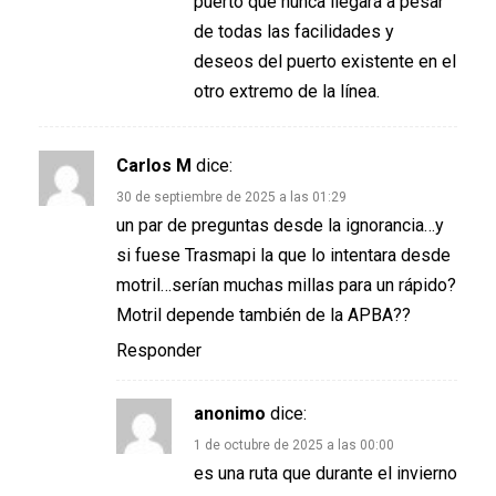
puerto que nunca llegará a pesar
de todas las facilidades y
deseos del puerto existente en el
otro extremo de la línea.
Carlos M
dice:
30 de septiembre de 2025 a las 01:29
un par de preguntas desde la ignorancia…y
si fuese Trasmapi la que lo intentara desde
motril…serían muchas millas para un rápido?
Motril depende también de la APBA??
Responder
anonimo
dice:
1 de octubre de 2025 a las 00:00
es una ruta que durante el invierno