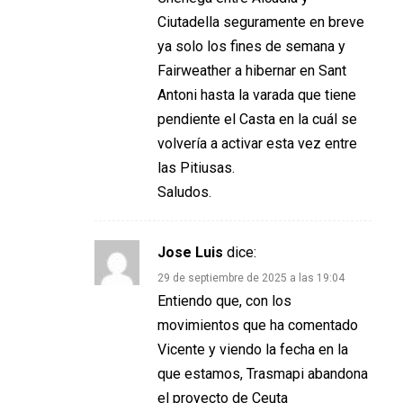
Ciutadella seguramente en breve
ya solo los fines de semana y
Fairweather a hibernar en Sant
Antoni hasta la varada que tiene
pendiente el Casta en la cuál se
volvería a activar esta vez entre
las Pitiusas.
Saludos.
Jose Luis
dice:
29 de septiembre de 2025 a las 19:04
Entiendo que, con los
movimientos que ha comentado
Vicente y viendo la fecha en la
que estamos, Trasmapi abandona
el proyecto de Ceuta