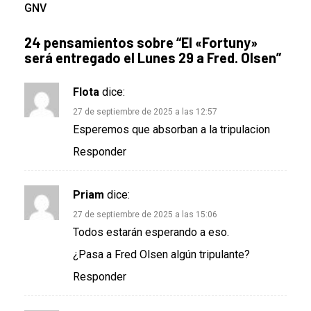
GNV
24 pensamientos sobre “
El «Fortuny»
será entregado el Lunes 29 a Fred. Olsen
”
Flota
dice:
27 de septiembre de 2025 a las 12:57
Esperemos que absorban a la tripulacion
Responder
Priam
dice:
27 de septiembre de 2025 a las 15:06
Todos estarán esperando a eso.
¿Pasa a Fred Olsen algún tripulante?
Responder