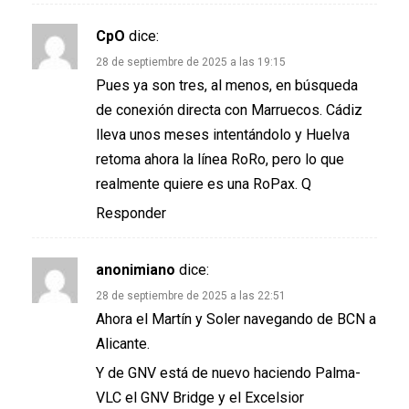
CpO
dice:
28 de septiembre de 2025 a las 19:15
Pues ya son tres, al menos, en búsqueda
de conexión directa con Marruecos. Cádiz
lleva unos meses intentándolo y Huelva
retoma ahora la línea RoRo, pero lo que
realmente quiere es una RoPax. Q
Responder
anonimiano
dice:
28 de septiembre de 2025 a las 22:51
Ahora el Martín y Soler navegando de BCN a
Alicante.
Y de GNV está de nuevo haciendo Palma-
VLC el GNV Bridge y el Excelsior