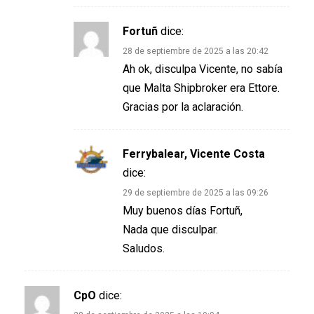
Fortuñ
dice:
28 de septiembre de 2025 a las 20:42
Ah ok, disculpa Vicente, no sabía
que Malta Shipbroker era Ettore.
Gracias por la aclaración.
Ferrybalear, Vicente Costa
dice:
29 de septiembre de 2025 a las 09:26
Muy buenos días Fortuñ,
Nada que disculpar.
Saludos.
CpO
dice: