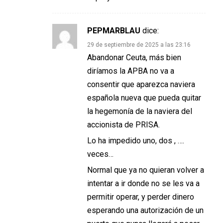
PEPMARBLAU
dice:
29 de septiembre de 2025 a las 23:16
Abandonar Ceuta, más bien
diríamos la APBA no va a
consentir que aparezca naviera
española nueva que pueda quitar
la hegemonía de la naviera del
accionista de PRISA.
Lo ha impedido uno, dos , ….
veces…
Normal que ya no quieran volver a
intentar a ir donde no se les va a
permitir operar, y perder dinero
esperando una autorización de un