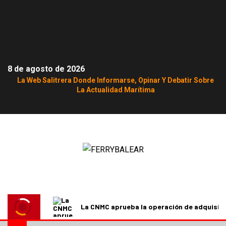
8 de agosto de 2026
La Web Salitrera Donde Informarse, Opinar Y Debatir Sobre
La Actualidad Marítima
La CNMC aprueba la operación de adquisici