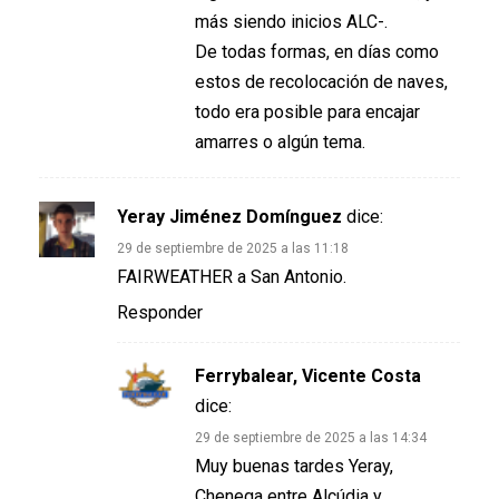
más siendo inicios ALC-.
De todas formas, en días como
estos de recolocación de naves,
todo era posible para encajar
amarres o algún tema.
Yeray Jiménez Domínguez
dice:
29 de septiembre de 2025 a las 11:18
FAIRWEATHER a San Antonio.
Responder
Ferrybalear, Vicente Costa
dice:
29 de septiembre de 2025 a las 14:34
Muy buenas tardes Yeray,
Chenega entre Alcúdia y