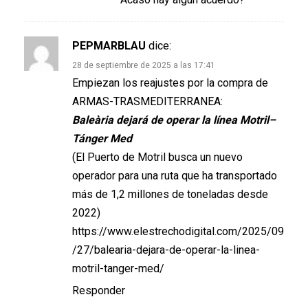
PEPMARBLAU
dice:
28 de septiembre de 2025 a las 17:41
Empiezan los reajustes por la compra de
ARMAS-TRASMEDITERRANEA:
Baleària dejará de operar la línea Motril–
Tánger Med
(El Puerto de Motril busca un nuevo
operador para una ruta que ha transportado
más de 1,2 millones de toneladas desde
2022)
https://www.elestrechodigital.com/2025/09
/27/balearia-dejara-de-operar-la-linea-
motril-tanger-med/
Responder