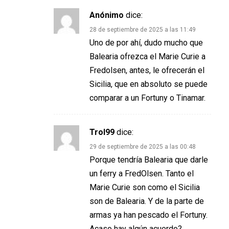
Anónimo
dice:
28 de septiembre de 2025 a las 11:49
Uno de por ahí, dudo mucho que
Balearia ofrezca el Marie Curie a
Fredolsen, antes, le ofrecerán el
Sicilia, que en absoluto se puede
comparar a un Fortuny o Tinamar.
Trol99
dice:
29 de septiembre de 2025 a las 00:48
Porque tendría Balearia que darle
un ferry a FredOlsen. Tanto el
Marie Curie son como el Sicilia
son de Balearia. Y de la parte de
armas ya han pescado el Fortuny.
Acaso hay algún acuerdo?