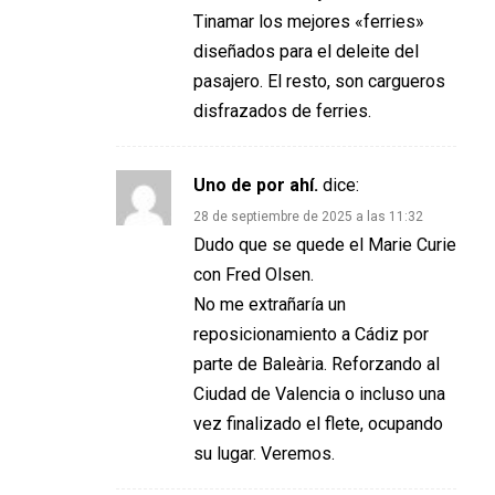
Tinamar los mejores «ferries»
diseñados para el deleite del
pasajero. El resto, son cargueros
disfrazados de ferries.
Uno de por ahí.
dice:
28 de septiembre de 2025 a las 11:32
Dudo que se quede el Marie Curie
con Fred Olsen.
No me extrañaría un
reposicionamiento a Cádiz por
parte de Baleària. Reforzando al
Ciudad de Valencia o incluso una
vez finalizado el flete, ocupando
su lugar. Veremos.