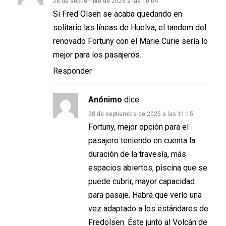
28 de septiembre de 2025 a las 10:04
Si Fred Olsen se acaba quedando en
solitario las líneas de Huelva, el tandem del
renovado Fortuny con el Marie Curie sería lo
mejor para los pasajeros.
Responder
Anónimo
dice:
28 de septiembre de 2025 a las 11:15
Fortuny, mejor opción para el
pasajero teniendo en cuenta la
duración de la travesía, más
espacios abiertos, piscina que se
puede cubrir, mayor capacidad
para pasaje. Habrá que verlo una
vez adaptado a los estándares de
Fredolsen. Éste junto al Volcán de