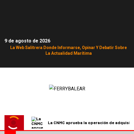
9 de agosto de 2026
La Web Salitrera Donde Informarse, Opinar Y Debatir Sobre
La Actualidad Marítima
La CNMC aprueba la operación de adquisici