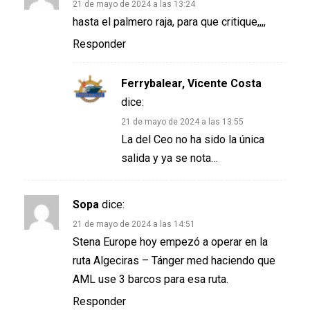
21 de mayo de 2024 a las 13:24
hasta el palmero raja, para que critique,,,,
Responder
Ferrybalear, Vicente Costa
dice:
21 de mayo de 2024 a las 13:55
La del Ceo no ha sido la única
salida y ya se nota…
Sopa
dice:
21 de mayo de 2024 a las 14:51
Stena Europe hoy empezó a operar en la
ruta Algeciras – Tánger med haciendo que
AML use 3 barcos para esa ruta.
Responder