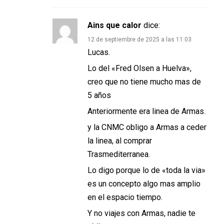
Ains que calor
dice:
12 de septiembre de 2025 a las 11:03
Lucas.
Lo del «Fred Olsen a Huelva»,
creo que no tiene mucho mas de
5 años
Anteriormente era linea de Armas.
y la CNMC obligo a Armas a ceder
la linea, al comprar
Trasmediterranea.
Lo digo porque lo de «toda la via»
es un concepto algo mas amplio
en el espacio tiempo.
Y no viajes con Armas, nadie te