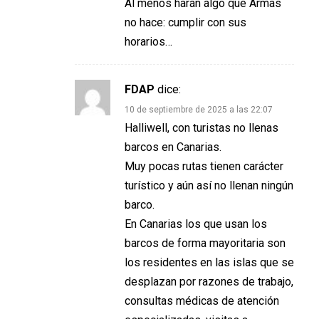
Al menos harán algo que Armas
no hace: cumplir con sus
horarios…
FDAP
dice:
10 de septiembre de 2025 a las 22:07
Halliwell, con turistas no llenas
barcos en Canarias.
Muy pocas rutas tienen carácter
turístico y aún así no llenan ningún
barco.
En Canarias los que usan los
barcos de forma mayoritaria son
los residentes en las islas que se
desplazan por razones de trabajo,
consultas médicas de atención