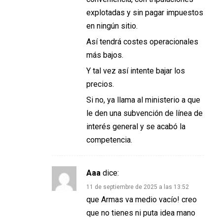
explotadas y sin pagar impuestos
en ningún sitio.
Así tendrá costes operacionales
más bajos.
Y tal vez así intente bajar los
precios.
Si no, ya llama al ministerio a que
le den una subvención de línea de
interés general y se acabó la
competencia.
Aaa
dice:
11 de septiembre de 2025 a las 13:52
que Armas va medio vacío! creo
que no tienes ni puta idea mano