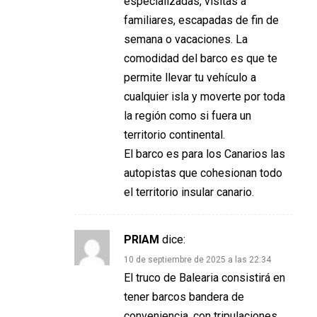
especializadas, visitas a
familiares, escapadas de fin de
semana o vacaciones. La
comodidad del barco es que te
permite llevar tu vehículo a
cualquier isla y moverte por toda
la región como si fuera un
territorio continental.
El barco es para los Canarios las
autopistas que cohesionan todo
el territorio insular canario.
PRIAM
dice:
10 de septiembre de 2025 a las 22:34
El truco de Balearia consistirá en
tener barcos bandera de
conveniencia, con tripulaciones