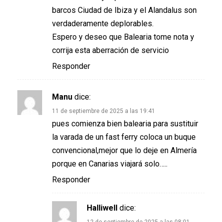
barcos Ciudad de Ibiza y el Alandalus son
verdaderamente deplorables.
Espero y deseo que Balearia tome nota y
corrija esta aberración de servicio
Responder
Manu
dice:
11 de septiembre de 2025 a las 19:41
pues comienza bien balearia para sustituir
la varada de un fast ferry coloca un buque
convencional,mejor que lo deje en Almería
porque en Canarias viajará solo…..
Responder
Halliwell
dice:
12 de septiembre de 2025 a las 08:01