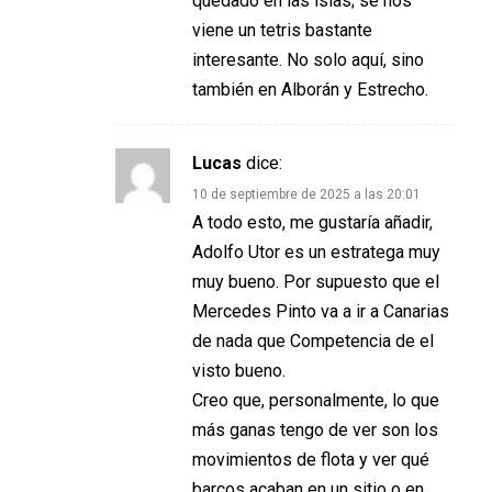
quedado en las islas; se nos
viene un tetris bastante
interesante. No solo aquí, sino
también en Alborán y Estrecho.
Lucas
dice:
10 de septiembre de 2025 a las 20:01
A todo esto, me gustaría añadir,
Adolfo Utor es un estratega muy
muy bueno. Por supuesto que el
Mercedes Pinto va a ir a Canarias
de nada que Competencia de el
visto bueno.
Creo que, personalmente, lo que
más ganas tengo de ver son los
movimientos de flota y ver qué
barcos acaban en un sitio o en