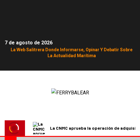
7 de agosto de 2026
La Web Salitrera Donde Informarse, Opinar Y Debatir Sobre
La Actualidad Marítima
La CNMC aprueba la operación de adquisici