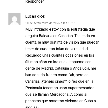
Responder
Lucas
dice:
10 de septiembre de 2025 a las 19:16
Muy intrigado estoy con la estrategia que
seguirá Balearia en Canarias. Teniendo en
cuenta, la muy distinta de visión que puedan
tener de nuestras islas de la realidad.
Recuerdo unas cuantas ocasiones en los
últimos años en los que al toparme con
gente de Madrid, Cataluña o Andalucía, me
han soltado frases como: “ah, pero en
Canarias, ¿tenéis cines?” o “es que en la
Península tenemos unos supermercados
que se llaman Mercadona…”, como si
pensaran que nosotros vivimos en Cuba o
algo así.