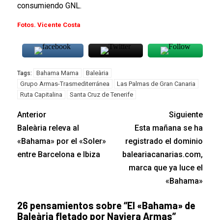
consumiendo GNL.
Fotos. Vicente Costa
Bahama Mama
Baleària
Tags:
Grupo Armas-Trasmediterránea
Las Palmas de Gran Canaria
Ruta Capitalina
Santa Cruz de Tenerife
Anterior
Siguiente
Baleària releva al
Esta mañana se ha
«Bahama» por el «Soler»
registrado el dominio
entre Barcelona e Ibiza
baleariacanarias.com,
marca que ya luce el
«Bahama»
26 pensamientos sobre “
El «Bahama» de
Baleària fletado por Naviera Armas
”