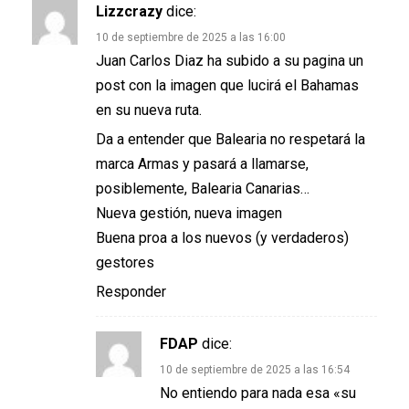
Lizzcrazy
dice:
10 de septiembre de 2025 a las 16:00
Juan Carlos Diaz ha subido a su pagina un
post con la imagen que lucirá el Bahamas
en su nueva ruta.
Da a entender que Balearia no respetará la
marca Armas y pasará a llamarse,
posiblemente, Balearia Canarias…
Nueva gestión, nueva imagen
Buena proa a los nuevos (y verdaderos)
gestores
Responder
FDAP
dice:
10 de septiembre de 2025 a las 16:54
No entiendo para nada esa «su