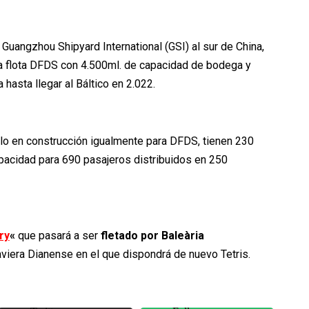
uangzhou Shipyard International (GSI) al sur de China,
la flota DFDS con 4.500ml. de capacidad de bodega y
hasta llegar al Báltico en 2.022.
lo en construcción igualmente para DFDS, tienen 230
pacidad para 690 pasajeros distribuidos en 250
ry
«
que pasará a ser
fletado por Baleària
aviera Dianense en el que dispondrá de nuevo Tetris.