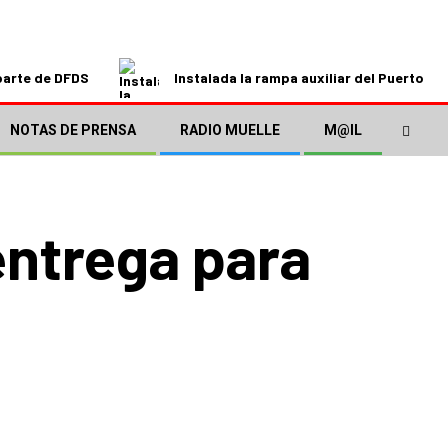
parte de DFDS
Instalada la rampa auxiliar del Puerto de
NOTAS DE PRENSA
RADIO MUELLE
M@IL
entrega para