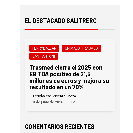
EL DESTACADO SALITRERO
FERRYBALEAR
GRIMALDI TRASMED
SANT ANTONI
Trasmed cierra el 2025 con
EBITDA positivo de 21,5
millones de euros y mejora su
resultado en un 70%
Ferrybalear, Vicente Costa
3 de junio de 2026
12
COMENTARIOS RECIENTES