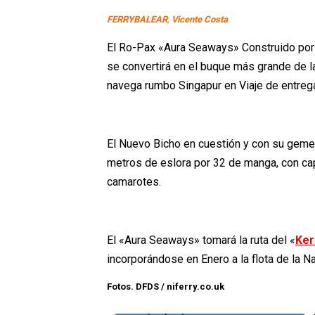
FERRYBALEAR
,
Vicente Costa
El Ro-Pax «Aura Seaways» Construido por G
se convertirá en el buque más grande de 
navega rumbo Singapur en Viaje de entrega 
El Nuevo Bicho en cuestión y con su geme
metros de eslora por 32 de manga, con ca
camarotes.
El «Aura Seaways» tomará la ruta del «
Ker
incorporándose en Enero a la flota de la N
Fotos. DFDS / niferry.co.uk