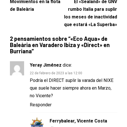
Movimientos en la flota
El «Sealand» de GNV
de Baleària
rumbo Italia para suplir
los meses de inactividad
que estará «La Superba»
2 pensamientos sobre “
«Eco Aqua» de
Baleària en Varadero Ibiza y «Direct» en
Burriana
”
Yeray Jiménez
dice:
22 de febrero de 2023 a las 12:00
Podría el DIRECT suplir la varada del NIXE
que suele hacer siempre ahora en Marzo,
no Vicente?
Responder
Ferrybalear, Vicente Costa