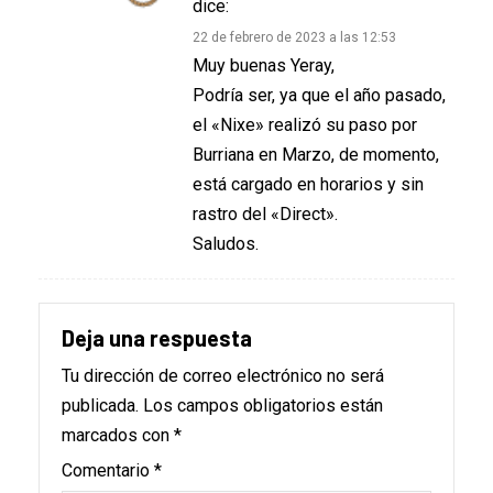
dice:
22 de febrero de 2023 a las 12:53
Muy buenas Yeray,
Podría ser, ya que el año pasado,
el «Nixe» realizó su paso por
Burriana en Marzo, de momento,
está cargado en horarios y sin
rastro del «Direct».
Saludos.
Deja una respuesta
Tu dirección de correo electrónico no será
publicada.
Los campos obligatorios están
marcados con
*
Comentario
*