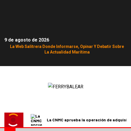
9 de agosto de 2026
La Web Salitrera Donde Informarse, Opinar Y Debatir Sobre
La Actualidad Marítima
La CNMC aprueba la operación de adquisici