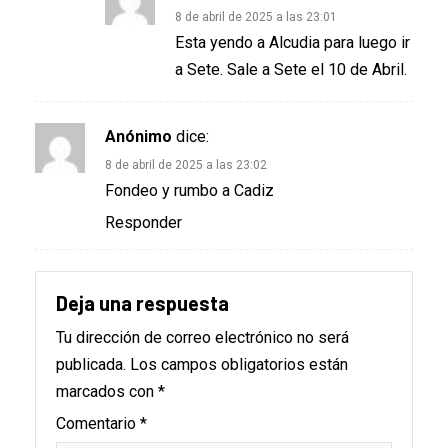
8 de abril de 2025 a las 23:01
Esta yendo a Alcudia para luego ir
a Sete. Sale a Sete el 10 de Abril.
Anónimo
dice:
8 de abril de 2025 a las 23:02
Fondeo y rumbo a Cadiz
Responder
Deja una respuesta
Tu dirección de correo electrónico no será
publicada.
Los campos obligatorios están
marcados con
*
Comentario
*