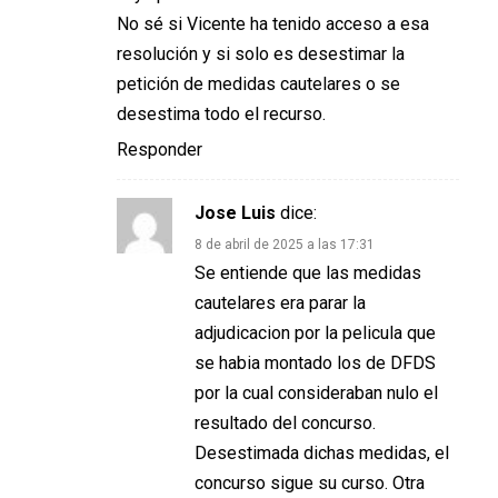
No sé si Vicente ha tenido acceso a esa
resolución y si solo es desestimar la
petición de medidas cautelares o se
desestima todo el recurso.
Responder
Jose Luis
dice:
8 de abril de 2025 a las 17:31
Se entiende que las medidas
cautelares era parar la
adjudicacion por la pelicula que
se habia montado los de DFDS
por la cual consideraban nulo el
resultado del concurso.
Desestimada dichas medidas, el
concurso sigue su curso. Otra