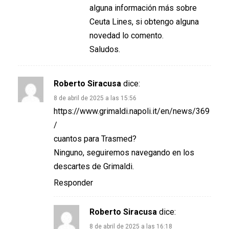
alguna información más sobre
Ceuta Lines, si obtengo alguna
novedad lo comento.
Saludos.
Roberto Siracusa
dice:
8 de abril de 2025 a las 15:56
https://www.grimaldi.napoli.it/en/news/369
/
cuantos para Trasmed?
Ninguno, seguiremos navegando en los
descartes de Grimaldi.
Responder
Roberto Siracusa
dice:
8 de abril de 2025 a las 16:18