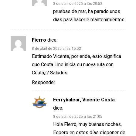
8 de abril de 2025 a las 20:52
pruebas de mar, ha parado unos
días para hacerle mantenimientos.
Fierro
dice:
8 de abril de 2025 a las 15:52
Estimado Vicente, por ende, esto significa
que Ceuta Line inicia su nueva ruta con
Ceuta¿? Saludos.
Responder
Ferrybalear, Vicente Costa
dice:
8 de abril de 2025 a las 21:05
Hola Fierro, muy buenas noches,
Espero en estos días disponer de