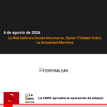
6 de agosto de 2026
La Web Salitrera Donde Informarse, Opinar Y Debatir Sobre
La Actualidad Marítima
La CNMC aprueba la operación de adquisici