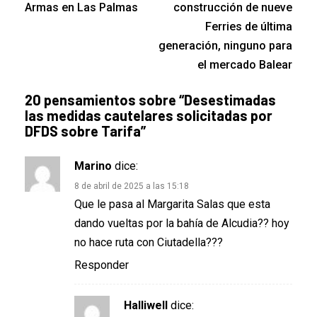
Armas en Las Palmas
construcción de nueve
Ferries de última
generación, ninguno para
el mercado Balear
20 pensamientos sobre “
Desestimadas
las medidas cautelares solicitadas por
DFDS sobre Tarifa
”
Marino
dice:
8 de abril de 2025 a las 15:18
Que le pasa al Margarita Salas que esta
dando vueltas por la bahía de Alcudia?? hoy
no hace ruta con Ciutadella???
Responder
Halliwell
dice: