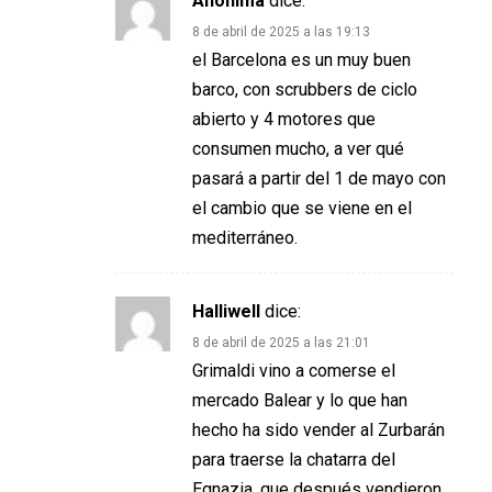
Anónima
dice:
8 de abril de 2025 a las 19:13
el Barcelona es un muy buen
barco, con scrubbers de ciclo
abierto y 4 motores que
consumen mucho, a ver qué
pasará a partir del 1 de mayo con
el cambio que se viene en el
mediterráneo.
Halliwell
dice:
8 de abril de 2025 a las 21:01
Grimaldi vino a comerse el
mercado Balear y lo que han
hecho ha sido vender al Zurbarán
para traerse la chatarra del
Egnazia, que después vendieron