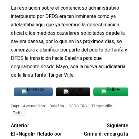
La resolución sobre el contencioso administrativo
interpuesto por DFDS era tan inminente como ya
adelantaba aquí que ya tenemos la desestimación
oficial a las medidas cautelares solicitadas desde la
naviera danesa, por lo que en los próximos días, se
comenzará a planificar por parte del puerto de Tarifa y
DFDS la transición hacia Baleària para que
seguramente desde Mayo, sea la nueva adjudicataria
de la línea Tarifa-Tánger Ville.
Avemar Dos
Baleària
DFDS FRS
Tánger Ville
Tags:
Tarifa
Anterior
Siguiente
El «Napoli» fletado por
Grimaldi encarga la