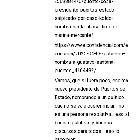
/5698844/0/puente-cesa-
presidente-puertos-estado-
salpicado-por-caso-koldo-
nombra-hasta-ahora-director-
marina-mercante/
https://www.elconfidencial.com/e
conomia/2025-04-08/gobierno-
nombra-a-gustavo-santana-
puertos_4104482/
Vamos, que si fuera poco, encima
nuevo presidente de Puertos de
Estado, nombrando a un político
que no se va a querer mojar… no
es una persona resolutiva… eso si
buenas palabras y buenos
discursos para todos… eso lo
hace bien.