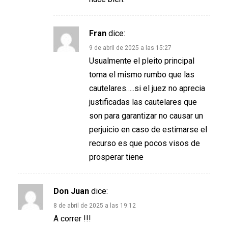
Fran
dice:
9 de abril de 2025 a las 15:27
Usualmente el pleito principal
toma el mismo rumbo que las
cautelares…..si el juez no aprecia
justificadas las cautelares que
son para garantizar no causar un
perjuicio en caso de estimarse el
recurso es que pocos visos de
prosperar tiene
Don Juan
dice:
8 de abril de 2025 a las 19:12
A correr !!!