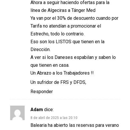
Ahora a seguir haciendo ofertas para la
línea de Algeciras a Tánger Med
Ya van por el 30% de descuento cuando por
Tarifa no atendían a promocionar el
Estrecho, todo lo contrario.
Eso son los LISTOS que tienen en la
Dirección.
A ver si los Daneses espabilan y saben lo
que tienen en casa.
Un Abrazo a los Trabajadores !!
Un sufridor de FRS y DFDS,
Responder
Adam
dice:
8 de abril de 2025 a las 20:10
Balearia ha abierto las reservas para verano