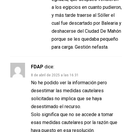
a los egipcios en cuanto pudieron,
y más tarde traerse al Sóller el
cual fue descartado por Balearia y
deshacerse del Ciudad De Mahón
porque se les quedaba pequeño
para carga. Gestión nefasta.
FDAP
dice:
8 de abril de 2025 a las 16:31
No he podido ver la información pero
desestimar las medidas cautelares
solicitadas no implica que se haya
desestimado el recurso.
Solo significa que no se accede a tomar
esas medidas cautelares por la razón que
haya puesto en esa resolución.