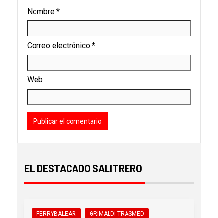
Nombre
*
Correo electrónico
*
Web
EL DESTACADO SALITRERO
FERRYBALEAR
GRIMALDI TRASMED