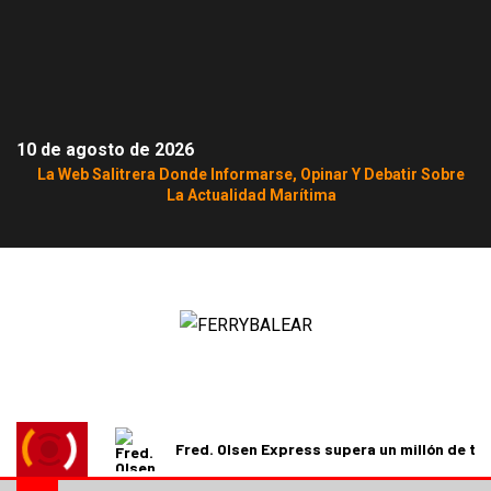
10 de agosto de 2026
La Web Salitrera Donde Informarse, Opinar Y Debatir Sobre
La Actualidad Marítima
Fred. Olsen Express supera un millón de t