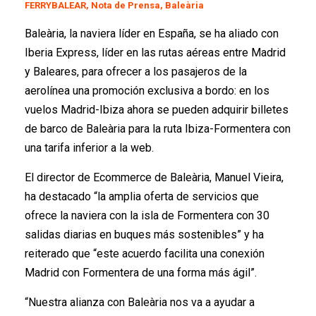
FERRYBALEAR, Nota de Prensa, Baleària
Baleària, la naviera líder en España, se ha aliado con
Iberia Express, líder en las rutas aéreas entre Madrid
y Baleares, para ofrecer a los pasajeros de la
aerolínea una promoción exclusiva a bordo: en los
vuelos Madrid-Ibiza ahora se pueden adquirir billetes
de barco de Baleària para la ruta Ibiza-Formentera con
una tarifa inferior a la web.
El director de Ecommerce de Baleària, Manuel Vieira,
ha destacado “la amplia oferta de servicios que
ofrece la naviera con la isla de Formentera con 30
salidas diarias en buques más sostenibles” y ha
reiterado que “este acuerdo facilita una conexión
Madrid con Formentera de una forma más ágil”.
“Nuestra alianza con Baleària nos va a ayudar a