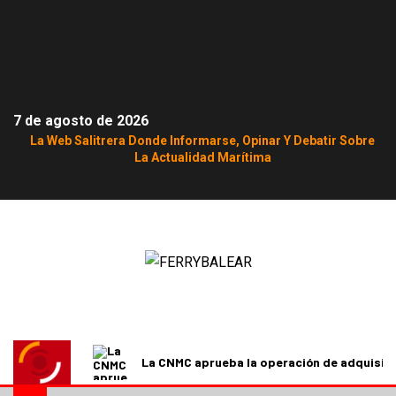
7 de agosto de 2026
La Web Salitrera Donde Informarse, Opinar Y Debatir Sobre
La Actualidad Marítima
La CNMC aprueba la operación de adquisici