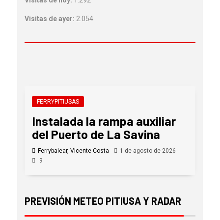
Visitas de hoy:
1.292
Visitas de ayer:
2.054
FERRYPITIUSAS
Instalada la rampa auxiliar
del Puerto de La Savina
Ferrybalear, Vicente Costa
1 de agosto de 2026
9
PREVISIÓN METEO PITIUSA Y RADAR