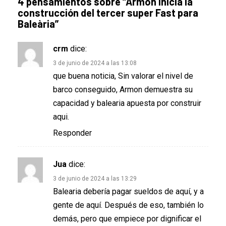
4 pensamientos sobre “
Armon inicia la
construcción del tercer super Fast para
Baleària
”
crm
dice:
3 de junio de 2024 a las 13:08
que buena noticia, Sin valorar el nivel de
barco conseguido, Armon demuestra su
capacidad y balearia apuesta por construir
aqui.
Responder
Jua
dice:
3 de junio de 2024 a las 13:29
Balearia debería pagar sueldos de aquí, y a
gente de aquí. Después de eso, también lo
demás, pero que empiece por dignificar el