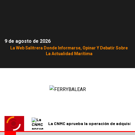
9 de agosto de 2026
La Web Salitrera Donde Informarse, Opinar Y Debatir Sobre
La Actualidad Marítima
La CNMC aprueba la operación de adquisici