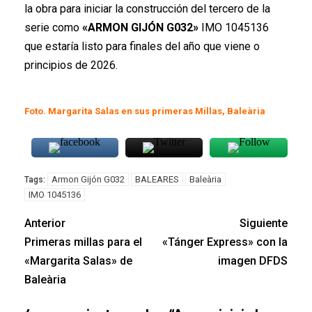
la obra para iniciar la construcción del tercero de la
serie como
«ARMON GIJÓN G032»
IMO 1045136
que estaría listo para finales del año que viene o
principios de 2026.
Foto. Margarita Salas en sus primeras Millas, Baleària
Armon Gijón G032
BALEARES
Baleària
Tags:
IMO 1045136
Anterior
Siguiente
Primeras millas para el
«Tánger Express» con la
«Margarita Salas» de
imagen DFDS
Baleària