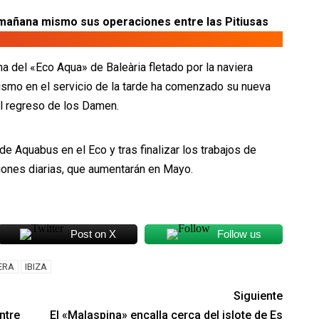
mañana mismo sus operaciones entre las Pitiusas
a del «Eco Aqua» de Baleària fletado por la naviera
smo en el servicio de la tarde ha comenzado su nueva
el regreso de los Damen.
 de Aquabus en el Eco y tras finalizar los trabajos de
ciones diarias, que aumentarán en Mayo.
Post on X
Follow us
ERA
IBIZA
Siguiente
ntre
El «Malaspina» encalla cerca del islote de Es