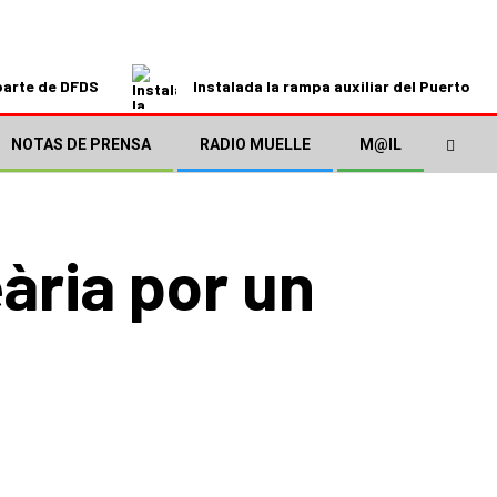
parte de DFDS
Instalada la rampa auxiliar del Puerto de
NOTAS DE PRENSA
RADIO MUELLE
M@IL
ària por un