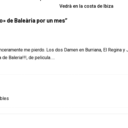
Vedrà en la costa de Ibiza
o» de Baleària por un mes
”
inceramente me pierdo. Los dos Damen en Burriana, El Regina y
de Baleria!!!, de pelicula…..
ables