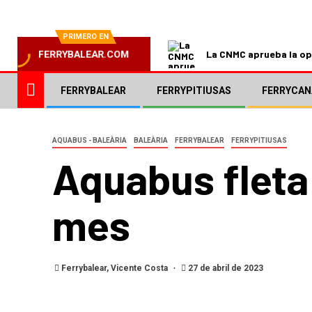
PRIMERO EN
La CNMC aprueba la ope
FERRYBALEAR.COM
FERRYBALEAR
FERRYPITIUSAS
FERRYCAN
AQUABUS - BALEÀRIA
BALEÀRIA
FERRYBALEAR
FERRYPITIUSAS
Aquabus fleta
mes
Ferrybalear, Vicente Costa
27 de abril de 2023