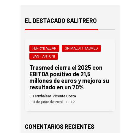
EL DESTACADO SALITRERO
FERRYBALEAR
GRIMALDI TRASMED
SANT ANTONI
Trasmed cierra el 2025 con
EBITDA positivo de 21,5
millones de euros y mejora su
resultado en un 70%
Ferrybalear, Vicente Costa
3 de junio de 2026
12
COMENTARIOS RECIENTES