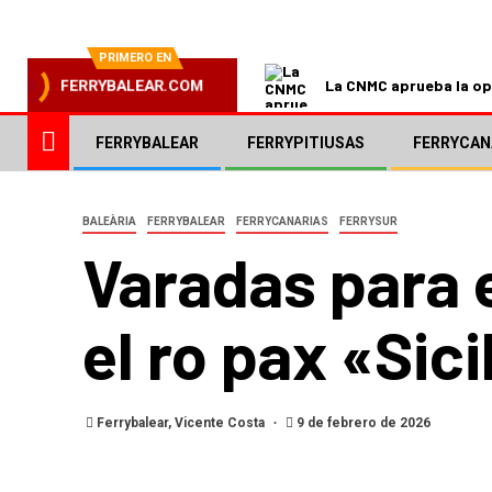
PRIMERO EN
La CNMC aprueba la ope
FERRYBALEAR.COM
FERRYBALEAR
FERRYPITIUSAS
FERRYCAN
BALEÀRIA
FERRYBALEAR
FERRYCANARIAS
FERRYSUR
Varadas para e
el ro pax «Sic
Ferrybalear, Vicente Costa
9 de febrero de 2026