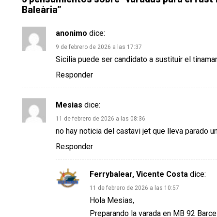
Baleària
”
anonimo
dice:
9 de febrero de 2026 a las 17:37
Sicilia puede ser candidato a sustituir el tinam
Responder
Mesias
dice:
11 de febrero de 2026 a las 08:36
no hay noticia del castavi jet que lleva parado 
Responder
Ferrybalear, Vicente Costa
dice:
11 de febrero de 2026 a las 10:57
Hola Mesias,
Preparando la varada en MB 92 Barcelo