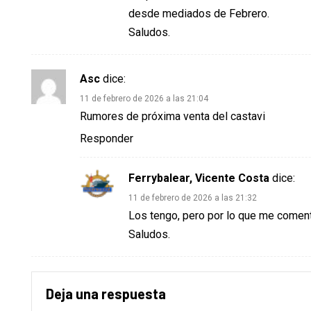
desde mediados de Febrero.
Saludos.
Asc
dice:
11 de febrero de 2026 a las 21:04
Rumores de próxima venta del castavi
Responder
Ferrybalear, Vicente Costa
dice:
11 de febrero de 2026 a las 21:32
Los tengo, pero por lo que me coment
Saludos.
Deja una respuesta