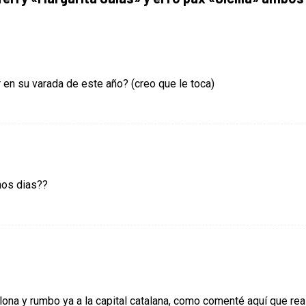
ar en su varada de este año? (creo que le toca)
unos dias??
na y rumbo ya a la capital catalana, como comenté aquí que real