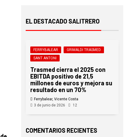
EL DESTACADO SALITRERO
FERRYBALEAR
GRIMALDI TRASMED
SANT ANTONI
Trasmed cierra el 2025 con
EBITDA positivo de 21,5
millones de euros y mejora su
resultado en un 70%
Ferrybalear, Vicente Costa
3 de junio de 2026
12
COMENTARIOS RECIENTES
 de