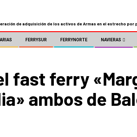
ración de adquisición de los activos de Armas en el estrecho por 
ARIAS
FERRYSUR
FERRYNORTE
NAVIERAS
l fast ferry «Mar
ilia» ambos de Bal