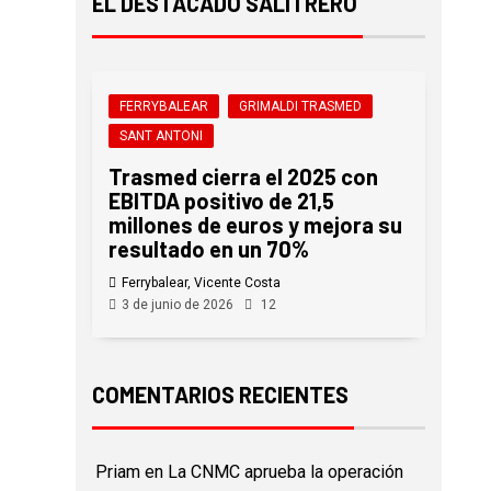
EL DESTACADO SALITRERO
FERRYBALEAR
GRIMALDI TRASMED
SANT ANTONI
Trasmed cierra el 2025 con
EBITDA positivo de 21,5
millones de euros y mejora su
resultado en un 70%
Ferrybalear, Vicente Costa
3 de junio de 2026
12
COMENTARIOS RECIENTES
Priam
en
La CNMC aprueba la operación