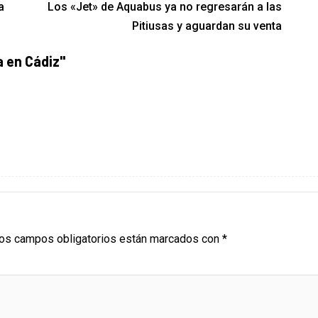
a
Los «Jet» de Aquabus ya no regresarán a las
Pitiusas y aguardan su venta
a en Cádiz
"
os campos obligatorios están marcados con
*