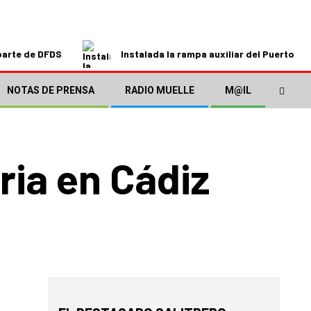
parte de DFDS
Instalada la rampa auxiliar del Puerto de
NOTAS DE PRENSA
RADIO MUELLE
M@IL
ria en Cádiz