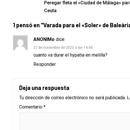
Peregar fleta el «Ciudad de Málaga» par
Ceuta
1 pensó en "
Varada para el «Soler» de Baleàri
ANONIMo
dice:
27 de noviembre de 2023 a las 14:43
cuanto va durar el hypatia en melilla?
Responder
Deja una respuesta
Tu dirección de correo electrónico no será publicada.
L
Comentario
*