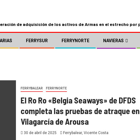
ración de adquisición de los activos de Armas en el estrecho por 
ARIAS
FERRYSUR
FERRYNORTE
NAVIERAS
FERRYBALEAR
FERRYNORTE
El Ro Ro «Belgia Seaways» de DFDS
completa las pruebas de atraque en
Vilagarcía de Arousa
30 de abril de 2025
Ferrybalear, Vicente Costa