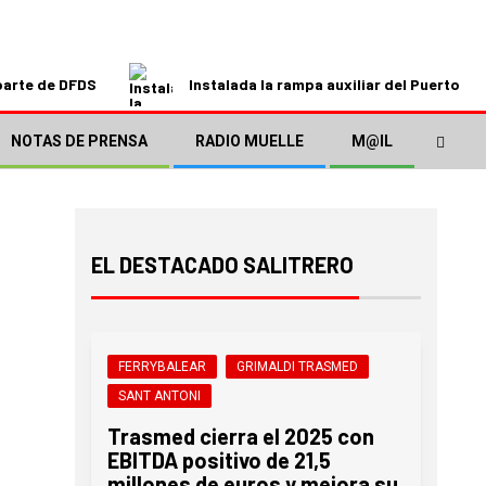
parte de DFDS
Instalada la rampa auxiliar del Puerto de
NOTAS DE PRENSA
RADIO MUELLE
M@IL
EL DESTACADO SALITRERO
FERRYBALEAR
GRIMALDI TRASMED
SANT ANTONI
Trasmed cierra el 2025 con
EBITDA positivo de 21,5
millones de euros y mejora su