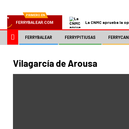
PRIMERO EN
La CNMC aprueba la ope
FERRYBALEAR.COM
FERRYBALEAR
FERRYPITIUSAS
FERRYCAN
Vilagarcía de Arousa