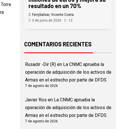
 Torre
resultado en un 70%
ra
Ferrybalear, Vicente Costa
3 de junio de 2026
12
COMENTARIOS RECIENTES
Rusadir -Dir (R)
en
La CNMC aprueba la
operación de adquisición de los activos de
Armas en el estrecho por parte de DFDS
7 de agosto de 2026
Javier Ros
en
La CNMC aprueba la
operación de adquisición de los activos de
Armas en el estrecho por parte de DFDS
7 de agosto de 2026