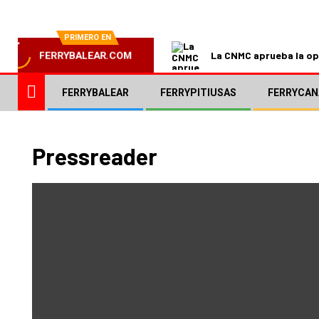
PRIMERO EN
La CNMC aprueba la ope
FERRYBALEAR.COM
FERRYBALEAR
FERRYPITIUSAS
FERRYCAN
Pressreader