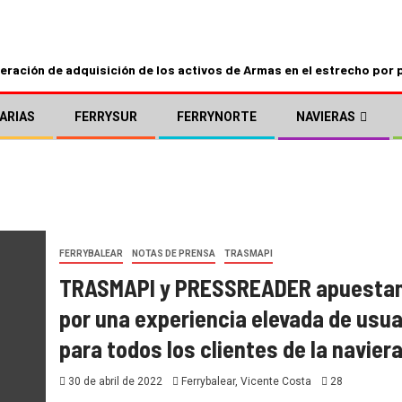
ración de adquisición de los activos de Armas en el estrecho por 
ARIAS
FERRYSUR
FERRYNORTE
NAVIERAS
FERRYBALEAR
NOTAS DE PRENSA
TRASMAPI
TRASMAPI y PRESSREADER apuesta
por una experiencia elevada de usua
para todos los clientes de la navier
30 de abril de 2022
Ferrybalear, Vicente Costa
28