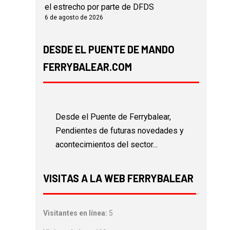
el estrecho por parte de DFDS
6 de agosto de 2026
DESDE EL PUENTE DE MANDO
FERRYBALEAR.COM
Desde el Puente de Ferrybalear,
Pendientes de futuras novedades y
acontecimientos del sector...
VISITAS A LA WEB FERRYBALEAR
Visitantes en línea:
5