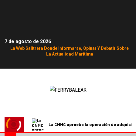
7 de agosto de 2026
La Web Salitrera Donde Informarse, Opinar Y Debatir Sobre
La Actualidad Marítima
La CNMC aprueba la operación de adquisici