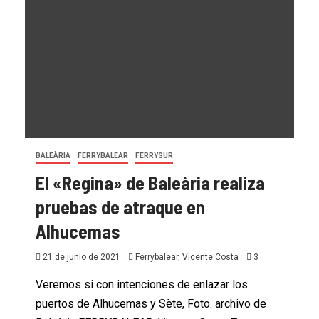
BALEÀRIA
FERRYBALEAR
FERRYSUR
El «Regina» de Baleària realiza
pruebas de atraque en
Alhucemas
21 de junio de 2021
Ferrybalear, Vicente Costa
3
Veremos si con intenciones de enlazar los
puertos de Alhucemas y Sète, Foto. archivo de