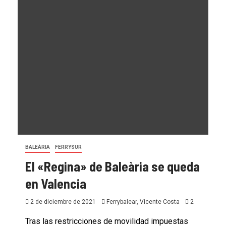
BALEÀRIA
FERRYSUR
El «Regina» de Baleària se queda
en Valencia
2 de diciembre de 2021
Ferrybalear, Vicente Costa
2
Tras las restricciones de movilidad impuestas