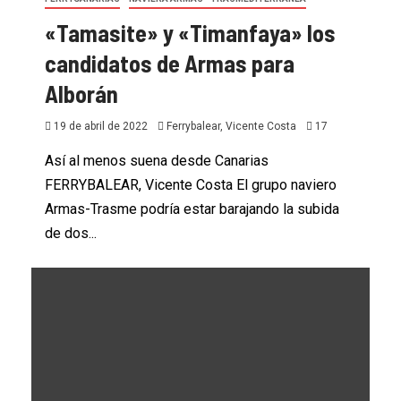
«Tamasite» y «Timanfaya» los
candidatos de Armas para
Alborán
19 de abril de 2022
Ferrybalear, Vicente Costa
17
Así al menos suena desde Canarias
FERRYBALEAR, Vicente Costa El grupo naviero
Armas-Trasme podría estar barajando la subida
de dos...