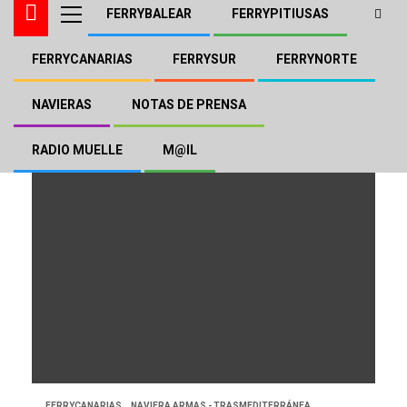
FERRYBALEAR
FERRYPITIUSAS
FERRYCANARIAS
FERRYSUR
FERRYNORTE
Nador
NAVIERAS
NOTAS DE PRENSA
RADIO MUELLE
M@IL
FERRYCANARIAS
NAVIERA ARMAS - TRASMEDITERRÁNEA