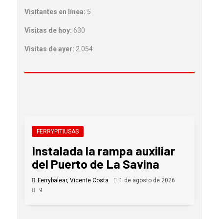
Visitantes en línea:
5
Visitas de hoy:
630
Visitas de ayer:
2.054
FERRYPITIUSAS
Instalada la rampa auxiliar
del Puerto de La Savina
Ferrybalear, Vicente Costa
1 de agosto de 2026
9