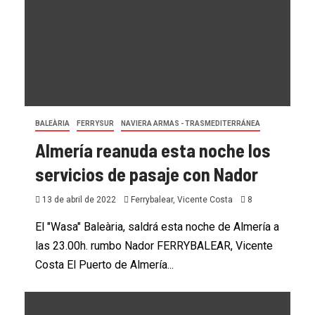
BALEÀRIA
FERRYSUR
NAVIERA ARMAS - TRASMEDITERRÁNEA
Almería reanuda esta noche los
servicios de pasaje con Nador
13 de abril de 2022
Ferrybalear, Vicente Costa
8
El "Wasa" Baleària, saldrá esta noche de Almería a
las 23.00h. rumbo Nador FERRYBALEAR, Vicente
Costa El Puerto de Almería...