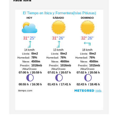
Radar lluvia