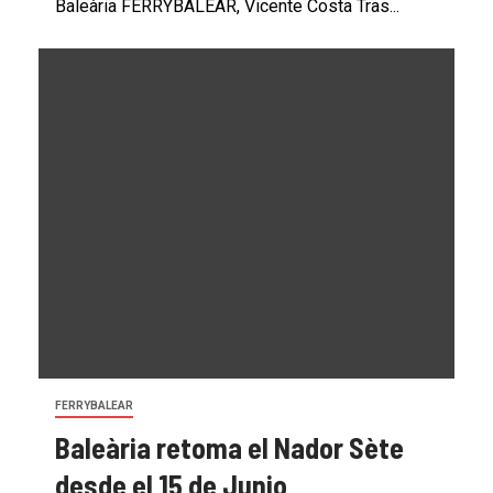
Baleària FERRYBALEAR, Vicente Costa Tras...
FERRYBALEAR
Baleària retoma el Nador Sète
desde el 15 de Junio