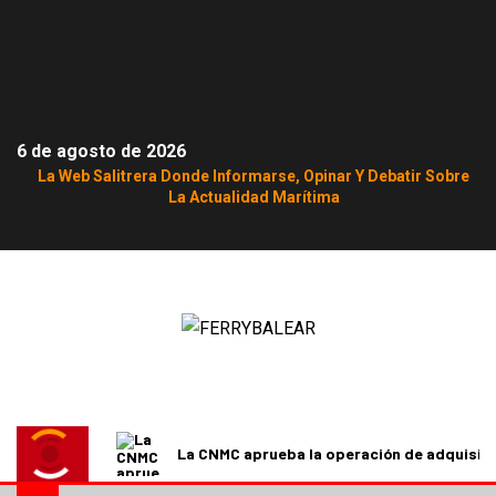
6 de agosto de 2026
La Web Salitrera Donde Informarse, Opinar Y Debatir Sobre
La Actualidad Marítima
La CNMC aprueba la operación de adquisici