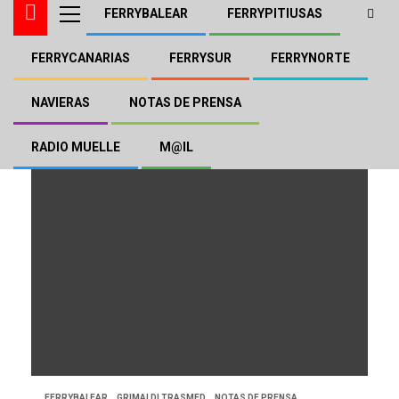
FERRYBALEAR
FERRYPITIUSAS
FERRYCANARIAS
FERRYSUR
FERRYNORTE
Limitación de Vehículos
NAVIERAS
NOTAS DE PRENSA
RADIO MUELLE
M@IL
FERRYBALEAR
GRIMALDI TRASMED
NOTAS DE PRENSA