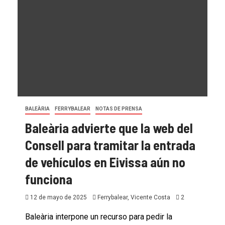
BALEÀRIA
FERRYBALEAR
NOTAS DE PRENSA
Baleària advierte que la web del
Consell para tramitar la entrada
de vehículos en Eivissa aún no
funciona
12 de mayo de 2025
Ferrybalear, Vicente Costa
2
Baleària interpone un recurso para pedir la