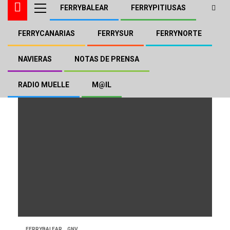
FERRYBALEAR
FERRYPITIUSAS
FERRYCANARIAS
FERRYSUR
FERRYNORTE
Excellent
NAVIERAS
NOTAS DE PRENSA
RADIO MUELLE
M@IL
FERRYBALEAR
GNV