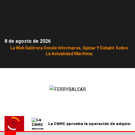
8 de agosto de 2026
La Web Salitrera Donde Informarse, Opinar Y Debatir Sobre
La Actualidad Marítima
La CNMC aprueba la operación de adquisici