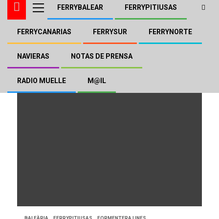
FERRYBALEAR
FERRYPITIUSAS
FERRYCANARIAS
FERRYSUR
FERRYNORTE
Eco Aire
NAVIERAS
NOTAS DE PRENSA
RADIO MUELLE
M@IL
BALEÀRIA
FERRYPITIUSAS
FORMENTERA LINES