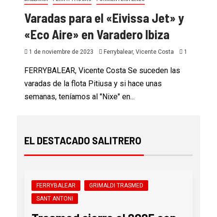
Varadas para el «Eivissa Jet» y
«Eco Aire» en Varadero Ibiza
1 de noviembre de 2023
Ferrybalear, Vicente Costa
1
FERRYBALEAR, Vicente Costa Se suceden las
varadas de la flota Pitiusa y si hace unas
semanas, teníamos al "Nixe" en...
EL DESTACADO SALITRERO
FERRYBALEAR
GRIMALDI TRASMED
SANT ANTONI