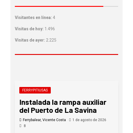
Visitantes en línea:
4
Visitas de hoy:
1.496
Visitas de ayer:
2.225
FERRYPITIUSAS
Instalada la rampa auxiliar
del Puerto de La Savina
Ferrybalear, Vicente Costa
1 de agosto de 2026
8