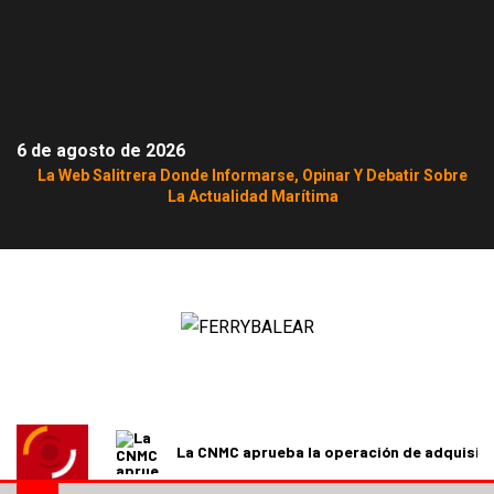
6 de agosto de 2026
La Web Salitrera Donde Informarse, Opinar Y Debatir Sobre
La Actualidad Marítima
La CNMC aprueba la operación de adquisici