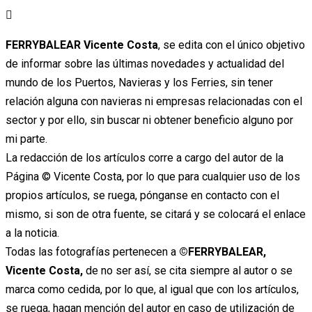
Ir
al
FERRYBALEAR Vicente Costa
, se edita con el único objetivo
contenido
de informar sobre las últimas novedades y actualidad del
mundo de los Puertos, Navieras y los Ferries, sin tener
relación alguna con navieras ni empresas relacionadas con el
sector y por ello, sin buscar ni obtener beneficio alguno por
mi parte.
La redacción de los artículos corre a cargo del autor de la
Página © Vicente Costa, por lo que para cualquier uso de los
propios artículos, se ruega, pónganse en contacto con el
mismo, si son de otra fuente, se citará y se colocará el enlace
a la noticia.
Todas las fotografías pertenecen a
©FERRYBALEAR,
Vicente Costa,
de no ser así, se cita siempre al autor o se
marca como cedida, por lo que, al igual que con los artículos,
se ruega, hagan mención del autor en caso de utilización de