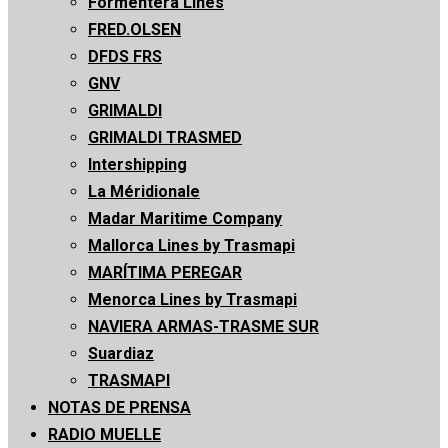
Formentera Lines
FRED.OLSEN
DFDS FRS
GNV
GRIMALDI
GRIMALDI TRASMED
Intershipping
La Méridionale
Madar Maritime Company
Mallorca Lines by Trasmapi
MARÍTIMA PEREGAR
Menorca Lines by Trasmapi
NAVIERA ARMAS-TRASME SUR
Suardiaz
TRASMAPI
NOTAS DE PRENSA
RADIO MUELLE