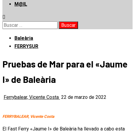
M@IL
Buscar:
Baleària
FERRYSUR
Pruebas de Mar para el «Jaume
I» de Baleària
Ferrybalear, Vicente Costa
22 de marzo de 2022
FERRYBALEAR, Vicente Costa
El Fast Ferry «Jaume I» de Baleària ha llevado a cabo esta