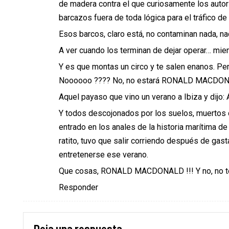
de madera contra el que curiosamente los autor
barcazos fuera de toda lógica para el tráfico de
Esos barcos, claro está, no contaminan nada, n
A ver cuando los terminan de dejar operar… mie
Y es que montas un circo y te salen enanos. Pe
Noooooo ???? No, no estará RONALD MACDON
Aquel payaso que vino un verano a Ibiza y 
Y todos descojonados por los suelos, muertos d
entrado en los anales de la historia marítima 
ratito, tuvo que salir corriendo después de ga
entretenerse ese verano.
Que cosas, RONALD MACDONALD !!! Y no, no t
Responder
Deja una respuesta