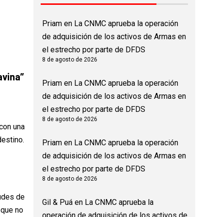
Priam
en
La CNMC aprueba la operación
de adquisición de los activos de Armas en
el estrecho por parte de DFDS
8 de agosto de 2026
avina
”
Priam
en
La CNMC aprueba la operación
de adquisición de los activos de Armas en
el estrecho por parte de DFDS
8 de agosto de 2026
con una
destino.
Priam
en
La CNMC aprueba la operación
de adquisición de los activos de Armas en
el estrecho por parte de DFDS
8 de agosto de 2026
tudes de
Gil & Puá
en
La CNMC aprueba la
 que no
operación de adquisición de los activos de