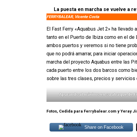
La puesta en marcha se vuelve a ret
FERRYBALEAR, Vicente Costa
El Fast Ferry «Aquabus Jet 2» ha llevado 
tanto en el Puerto de Ibiza como en el de
ambos puertos y veremos si no tiene prob
que no podrá amarrar, para iniciar operacio
marcha del proyecto Aquabus entre las Pit
cada puerto entre los dos barcos como bie
sobre las tres clases, precios y servicios 
Apurando al máximo en su atraque de Fo
Fotos, Cedida para Ferrybalear.com y Yeray 
Share on Facebook