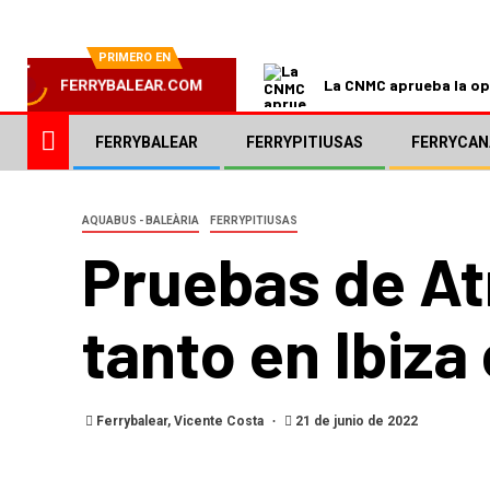
PRIMERO EN
La CNMC aprueba la ope
FERRYBALEAR.COM
FERRYBALEAR
FERRYPITIUSAS
FERRYCAN
AQUABUS - BALEÀRIA
FERRYPITIUSAS
Pruebas de At
tanto en Ibiz
Ferrybalear, Vicente Costa
21 de junio de 2022