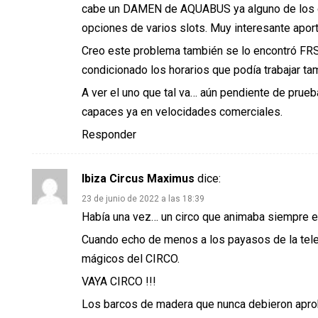
cabe un DAMEN de AQUABUS ya alguno de los otro
opciones de varios slots. Muy interesante aport
Creo este problema también se lo encontró FRS 
condicionado los horarios que podía trabajar t
A ver el uno que tal va… aún pendiente de prueb
capaces ya en velocidades comerciales.
Responder
Ibiza Circus Maximus
dice:
23 de junio de 2022 a las 18:39
Había una vez… un circo que animaba siempre el
Cuando echo de menos a los payasos de la tele
mágicos del CIRCO.
VAYA CIRCO !!!
Los barcos de madera que nunca debieron aprob