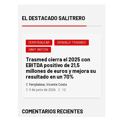
EL DESTACADO SALITRERO
FERRYBALEAR
GRIMALDI TRASMED
SANT ANTONI
Trasmed cierra el 2025 con
EBITDA positivo de 21,5
millones de euros y mejora su
resultado en un 70%
Ferrybalear, Vicente Costa
3 de junio de 2026
12
COMENTARIOS RECIENTES