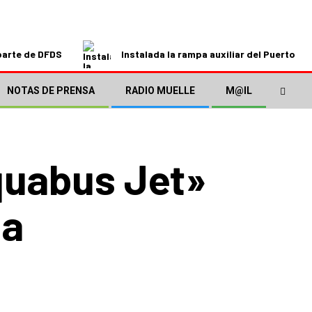
parte de DFDS
Instalada la rampa auxiliar del Puerto de
NOTAS DE PRENSA
RADIO MUELLE
M@IL
quabus Jet»
na