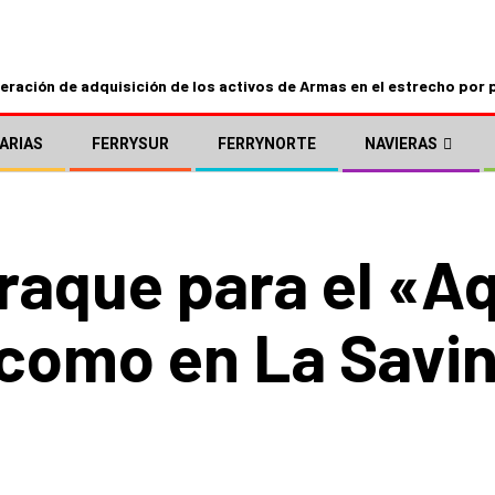
ración de adquisición de los activos de Armas en el estrecho por 
ARIAS
FERRYSUR
FERRYNORTE
NAVIERAS
raque para el «A
a como en La Savi