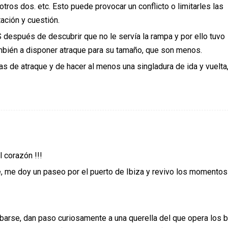
s dos. etc. Esto puede provocar un conflicto o limitarles las
ación y cuestión.
después de descubrir que no le servía la rampa y por ello tuvo
ambién a disponer atraque para su tamaño, que son menos.
as de atraque y de hacer al menos una singladura de ida y vuelta,
 corazón !!!
, me doy un paseo por el puerto de Ibiza y revivo los momentos
arse, dan paso curiosamente a una querella del que opera los 