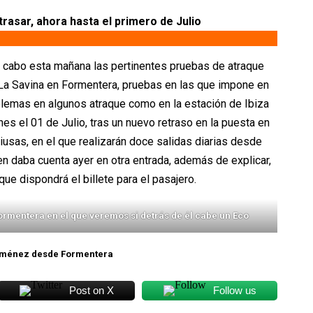
rasar, ahora hasta el primero de Julio
a cabo esta mañana las pertinentes pruebas de atraque
 La Savina en Formentera, pruebas en las que impone en
lemas en algunos atraque como en la estación de Ibiza
nes el 01 de Julio, tras un nuevo retraso en la puesta en
iusas, en el que realizarán doce salidas diarias desde
n daba cuenta ayer en otra entrada, además de explicar,
que dispondrá el billete para el pasajero.
rmentera en el que veremos si detrás de él cabe un Eco
Jiménez desde Formentera
Post on X
Follow us