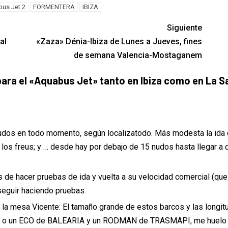
us Jet 2
FORMENTERA
IBIZA
Siguiente
al
«Zaza» Dénia-Ibiza de Lunes a Jueves, fines
de semana Valencia-Mostaganem
ara el «Aquabus Jet» tanto en Ibiza como en La S
nudos en todo momento, según localizatodo. Más modesta la ida 
los freus; y … desde hay por debajo de 15 nudos hasta llegar a 
es de hacer pruebas de ida y vuelta a su velocidad comercial (que
seguir haciendo pruebas.
la mesa Vicente: El tamaño grande de estos barcos y las longi
CO o un ECO de BALEARIA y un RODMAN de TRASMAPI, me huelo