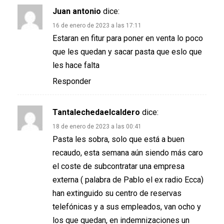
Juan antonio
dice:
16 de enero de 2023 a las 17:11
Estaran en fitur para poner en venta lo poco
que les quedan y sacar pasta que eslo que
les hace falta
Responder
Tantalechedaelcaldero
dice:
18 de enero de 2023 a las 00:41
Pasta les sobra, solo que está a buen
recaudo, esta semana aún siendo más caro
el coste de subcontratar una empresa
externa ( palabra de Pablo el ex radio Ecca)
han extinguido su centro de reservas
telefónicas y a sus empleados, van ocho y
los que quedan, en indemnizaciones un