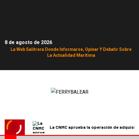
8 de agosto de 2026
La Web Salitrera Donde Informarse, Opinar Y Debatir Sobre
La Actualidad Marítima
La CNMC aprueba la operación de adquisici