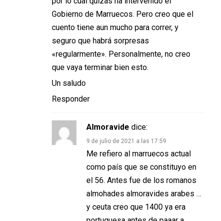
por lo cual quizas ha intervenido el
Gobierno de Marruecos. Pero creo que el
cuento tiene aun mucho para correr, y
seguro que habrá sorpresas
«regularmente». Personalmente, no creo
que vaya terminar bien esto.
Un saludo
Responder
Almoravide
dice:
9 de julio de 2021 a las 17:59
Me refiero al marruecos actual
como país que se constituyo en
el 56. Antes fue de los romanos
almohades almoravides arabes …
y ceuta creo que 1400 ya era
portuguesa antes de paaar a