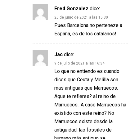
Fred Gonzalez
dice:
25 de junio de 2021 a las 15:30
Pues Barcelona no perteneze a
España, es de los catalanos!
Jac
dice:
9 de julio de 2021 a las 16:34
Lo que no entiendo es cuando
dices que Ceuta y Melilla son
mas antiguas que Marruecos.
Aque te refieres? al reino de
Marruecos.. A caso Marruecos ha
existido con este reino? No
Marruecos existe desde la
antiguidad. lao fossiles de
humano más antiguo se