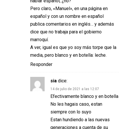
hablar español, ¿no?
Pero claro, «Manuel», en una página en
español y con un nombre en español
publica comentarios en inglés… y además
dice que no trabaja para el gobierno
marroquí.
A ver, igual es que yo soy más torpe que la
media, pero blanco y en botella: leche.
Responder
sia
dice:
14 de julio de 2021 a las 12:07
Efectivamente blanco y en botella
No les hagais caso, estan
siempre con lo suyo
Estan hundiendo a las nuevas
generaciones a cuenta de su