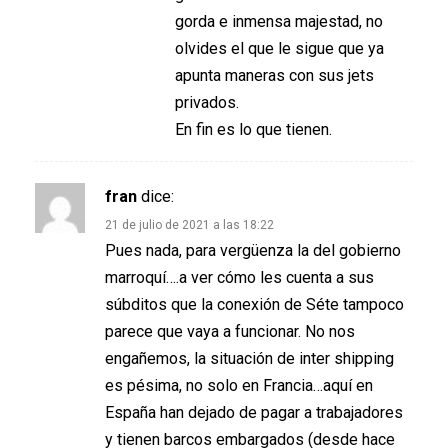
gorda e inmensa majestad, no
olvides el que le sigue que ya
apunta maneras con sus jets
privados.
En fin es lo que tienen.
fran
dice:
21 de julio de 2021 a las 18:22
Pues nada, para vergüenza la del gobierno
marroquí….a ver cómo les cuenta a sus
súbditos que la conexión de Séte tampoco
parece que vaya a funcionar. No nos
engañemos, la situación de inter shipping
es pésima, no solo en Francia…aquí en
España han dejado de pagar a trabajadores
y tienen barcos embargados (desde hace