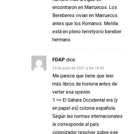
encontraron en Marruecos. Los
Bereberes vivian en Marruecos
antes que los Romanos. Melilla
está en pleno terretyorio bereber
hermano.
FDAP
dice:
24 de junio de 2021 a las 18:50
Me parece que tiene que leer
más libros de historia antes de
verter esa opinión.
1 => El Sáhara Occidental era (y
en papel es) colonia española.
Según las normas internacionales
le corresponde al país
colonizador resolver sobre ese