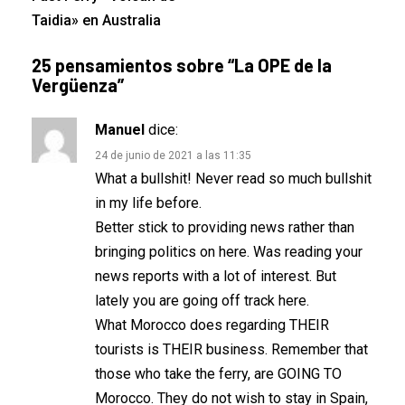
Taidia» en Australia
25 pensamientos sobre “
La OPE de la
Vergüenza
”
Manuel
dice:
24 de junio de 2021 a las 11:35
What a bullshit! Never read so much bullshit
in my life before.
Better stick to providing news rather than
bringing politics on here. Was reading your
news reports with a lot of interest. But
lately you are going off track here.
What Morocco does regarding THEIR
tourists is THEIR business. Remember that
those who take the ferry, are GOING TO
Morocco. They do not wish to stay in Spain,