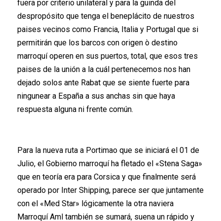
fuera por criterio unilateral y para la guinda del
despropósito que tenga el beneplácito de nuestros
paises vecinos como Francia, Italia y Portugal que si
permitirán que los barcos con origen ò destino
marroquí operen en sus puertos, total, que esos tres
paises de la unión a la cuál pertenecemos nos han
dejado solos ante Rabat que se siente fuerte para
ningunear a España a sus anchas sin que haya
respuesta alguna ni frente común.
Para la nueva ruta a Portimao que se iniciará el 01 de
Julio, el Gobierno marroquí ha fletado el «Stena Saga»
que en teoría era para Corsica y que finalmente será
operado por Inter Shipping, parece ser que juntamente
con el «Med Star» lógicamente la otra naviera
Marroquí Aml también se sumará, suena un rápido y