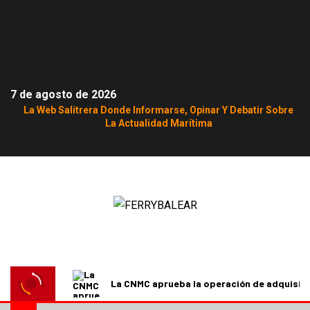
7 de agosto de 2026
La Web Salitrera Donde Informarse, Opinar Y Debatir Sobre
La Actualidad Marítima
La CNMC aprueba la operación de adquisici