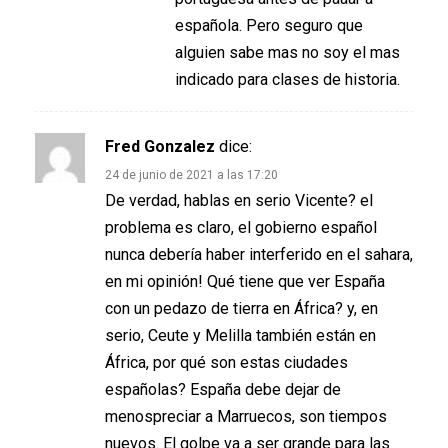
española. Pero seguro que
alguien sabe mas no soy el mas
indicado para clases de historia.
Fred Gonzalez
dice:
24 de junio de 2021 a las 17:20
De verdad, hablas en serio Vicente? el
problema es claro, el gobierno español
nunca debería haber interferido en el sahara,
en mi opinión! Qué tiene que ver España
con un pedazo de tierra en África? y, en
serio, Ceute y Melilla también están en
África, por qué son estas ciudades
españolas? España debe dejar de
menospreciar a Marruecos, son tiempos
nuevos. El golpe va a ser grande para las