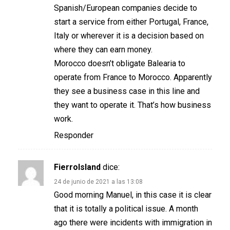
Spanish/European companies decide to
start a service from either Portugal, France,
Italy or wherever it is a decision based on
where they can earn money.
Morocco doesn’t obligate Balearia to
operate from France to Morocco. Apparently
they see a business case in this line and
they want to operate it. That’s how business
work.
Responder
FierroIsland
dice:
24 de junio de 2021 a las 13:08
Good morning Manuel, in this case it is clear
that it is totally a political issue. A month
ago there were incidents with immigration in