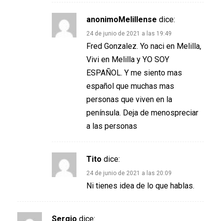
anonimoMelillense
dice:
24 de junio de 2021 a las 19:49
Fred Gonzalez. Yo naci en Melilla,
Vivi en Melilla y YO SOY
ESPAÑOL. Y me siento mas
español que muchas mas
personas que viven en la
península. Deja de menospreciar
a las personas
Tito
dice:
24 de junio de 2021 a las 20:09
Ni tienes idea de lo que hablas.
Sergio
dice: