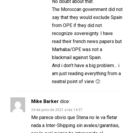
No doubt about that.
The Moroccan government did not
say that they would exclude Spain
from OPE if they did not
recognize sovereignty. I have
read their french news papers but
Marhaba/OPE was not a
blackmail against Spain.
And i don’t have a big problem… i
am just reading everything from a
neatral point of view 🙂
Mike Barker
dice:
24 de junio de 2021 a las 14:37
Me parece obvio que Stena no le va fletar
nada a Inter-Shipping sin avales/garantias,