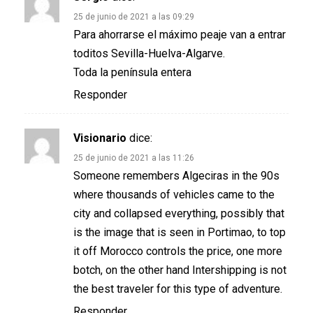
25 de junio de 2021 a las 09:29
Para ahorrarse el máximo peaje van a entrar
toditos Sevilla-Huelva-Algarve.
Toda la península entera
Responder
Visionario
dice:
25 de junio de 2021 a las 11:26
Someone remembers Algeciras in the 90s
where thousands of vehicles came to the
city and collapsed everything, possibly that
is the image that is seen in Portimao, to top
it off Morocco controls the price, one more
botch, on the other hand Intershipping is not
the best traveler for this type of adventure.
Responder