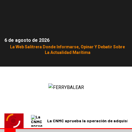
6 de agosto de 2026
La Web Salitrera Donde Informarse, Opinar Y Debatir Sobre
La Actualidad Marítima
La CNMC aprueba la operación de adquisici