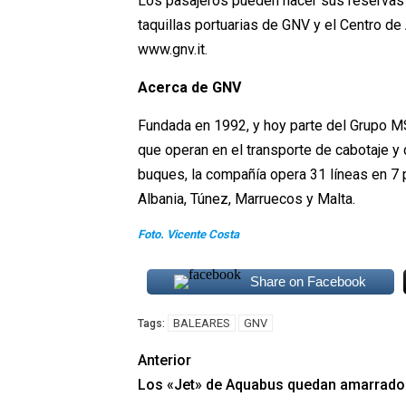
Los pasajeros pueden hacer sus reservas 
taquillas portuarias de GNV y el Centro de 
www.gnv.it.
Acerca de GNV
Fundada en 1992, y hoy parte del Grupo M
que operan en el transporte de cabotaje y 
buques, la compañía opera 31 líneas en 7 p
Albania, Túnez, Marruecos y Malta.
Foto. Vicente Costa
Share on Facebook
BALEARES
GNV
Tags:
Anterior
Los «Jet» de Aquabus quedan amarrado