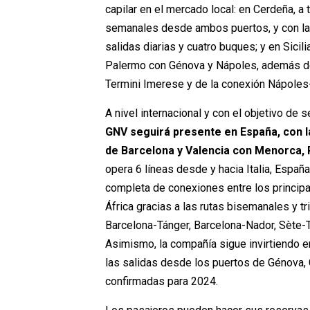
capilar en el mercado local: en Cerdeña, a 
semanales desde ambos puertos, y con las
salidas diarias y cuatro buques; y en Sici
Palermo con Génova y Nápoles, además de 
Termini Imerese y de la conexión Nápoles
A nivel internacional y con el objetivo de
GNV seguirá presente en España, con la
de Barcelona y Valencia con Menorca, 
opera 6 líneas desde y hacia Italia, Españ
completa de conexiones entre los principa
África gracias a las rutas bisemanales y 
Barcelona-Tánger, Barcelona-Nador, Sète-T
Asimismo, la compañía sigue invirtiendo en 
las salidas desde los puertos de Génova, 
confirmadas para 2024.