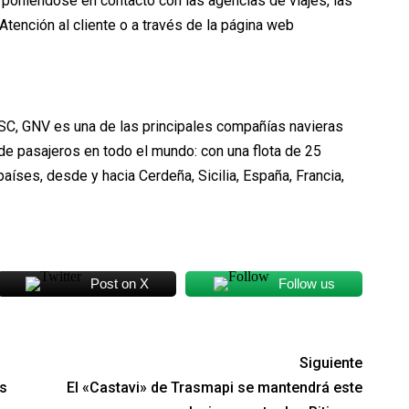
poniéndose en contacto con las agencias de viajes, las
Atención al cliente o a través de la página web
SC, GNV es una de las principales compañías navieras
de pasajeros en todo el mundo: con una flota de 25
aíses, desde y hacia Cerdeña, Sicilia, España, Francia,
Post on X
Follow us
Siguiente
s
El «Castavi» de Trasmapi se mantendrá este