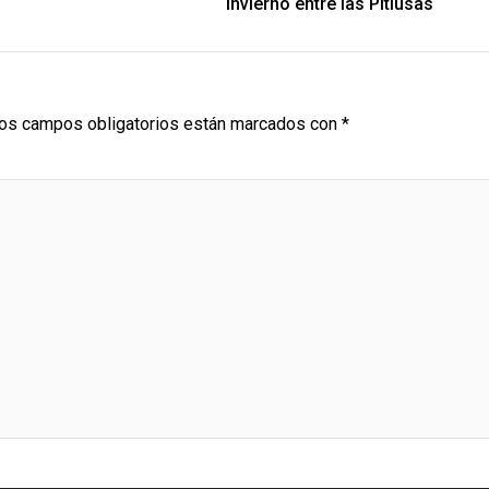
Invierno entre las Pitiusas
os campos obligatorios están marcados con
*