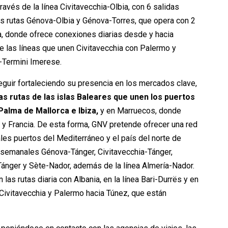
través de la línea Civitavecchia-Olbia, con 6 salidas
 rutas Génova-Olbia y Génova-Torres, que opera con 2
lia, donde ofrece conexiones diarias desde y hacia
las líneas que unen Civitavecchia con Palermo y
-Termini Imerese.
 seguir fortaleciendo su presencia en los mercados clave,
s rutas de las islas Baleares que unen los puertos
Palma de Mallorca e Ibiza,
y en Marruecos, donde
a y Francia. De esta forma, GNV pretende ofrecer una red
les puertos del Mediterráneo y el país del norte de
trisemanales Génova-Tánger, Civitavecchia-Tánger,
ánger y Sète-Nador, además de la línea Almería-Nador.
las rutas diaria con Albania, en la línea Bari-Durrës y en
Civitavecchia y Palermo hacia Túnez, que están