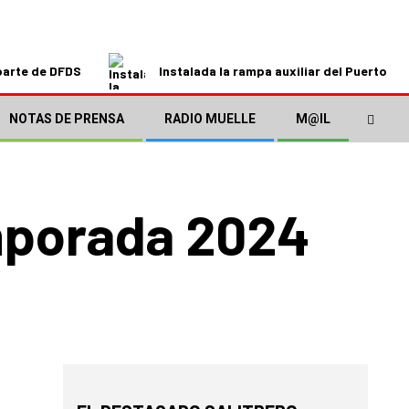
parte de DFDS
Instalada la rampa auxiliar del Puerto de
NOTAS DE PRENSA
RADIO MUELLE
M@IL
emporada 2024