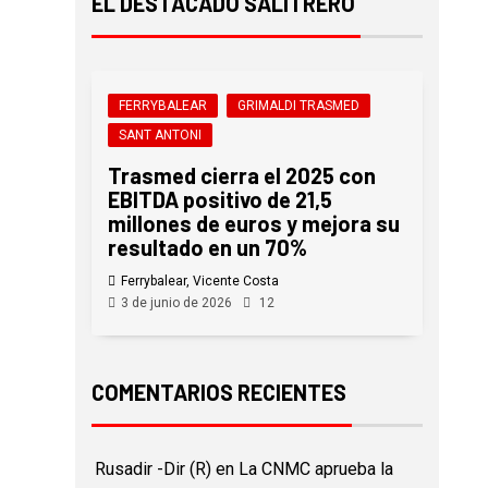
EL DESTACADO SALITRERO
FERRYBALEAR
GRIMALDI TRASMED
SANT ANTONI
Trasmed cierra el 2025 con
EBITDA positivo de 21,5
millones de euros y mejora su
resultado en un 70%
Ferrybalear, Vicente Costa
3 de junio de 2026
12
COMENTARIOS RECIENTES
Rusadir -Dir (R)
en
La CNMC aprueba la