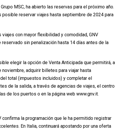
Grupo MSC, ha abierto las reservas para el próximo año.
es posible reservar viajes hasta septiembre de 2024 para
s viajes con mayor flexibilidad y comodidad, GNV
je reservado sin penalización hasta 14 días antes de la
le elegir la opción de Venta Anticipada que permitirá, a
noviembre, adquirir billetes para viajar hasta
l total (impuestos incluidos) y completar el
s de la salida, a través de agencias de viajes, el centro
llas de los puertos o en la página web www.gnv.it.
confirma la programación que le ha permitido registrar
elentes. En Italia, continuará apostando por una oferta